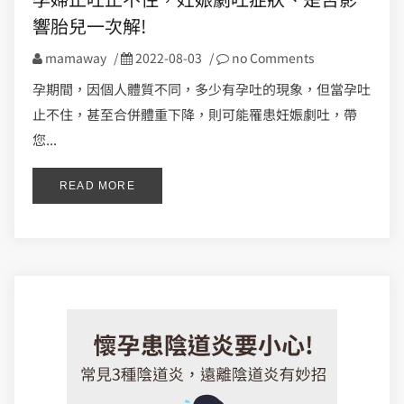
響胎兒一次解!
mamaway
/
2022-08-03
/
no Comments
孕期間，因個人體質不同，多少有孕吐的現象，但當孕吐
止不住，甚至合併體重下降，則可能罹患妊娠劇吐，帶
您...
READ MORE