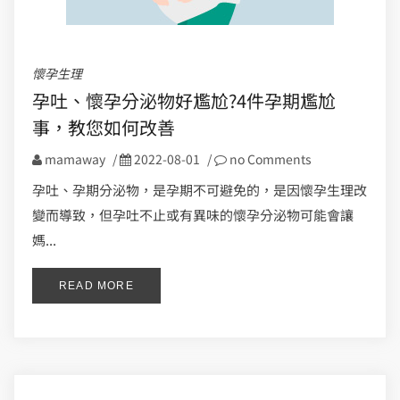
懷孕生理
孕吐、懷孕分泌物好尷尬?4件孕期尷尬
事，教您如何改善
mamaway
/
2022-08-01
/
no Comments
孕吐、孕期分泌物，是孕期不可避免的，是因懷孕生理改
變而導致，但孕吐不止或有異味的懷孕分泌物可能會讓
媽...
READ MORE