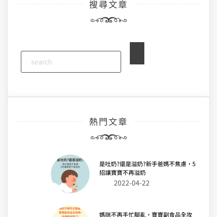
搜尋文章
覽
熱門文章
是吐奶?還是溢奶?新手爸媽不焦慮，5
招讓寶寶不再溢奶
2022-04-22
媽咪不再手忙腳亂，寶寶副食品全攻