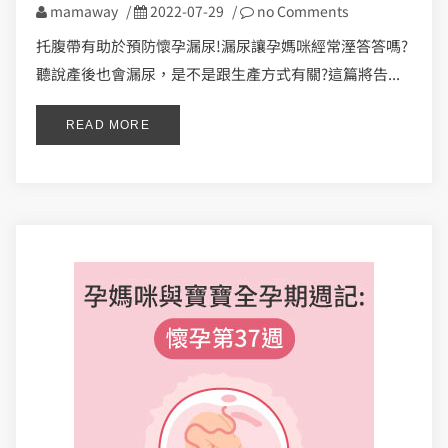
mamaway
/
2022-07-29
/
no Comments
托腹帶有助於預防懷孕漏尿!漏尿讓孕媽咪經常溼答答嗎?
聽說產後也會漏尿，是不是跟生產方式有關?這篇將告...
READ MORE