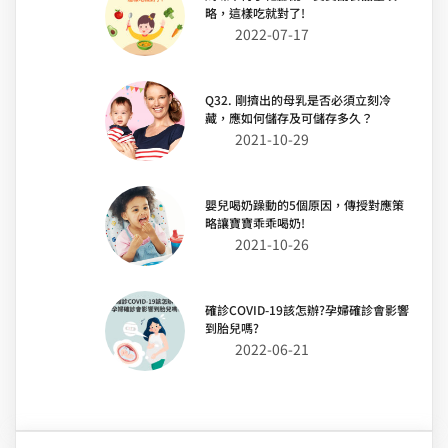
略，這樣吃就對了!
2022-07-17
Q32. 剛擠出的母乳是否必須立刻冷
藏，應如何儲存及可儲存多久？
2021-10-29
嬰兒喝奶躁動的5個原因，傳授對應策
略讓寶寶乖乖喝奶!
2021-10-26
確診COVID-19該怎辦?孕婦確診會影響
到胎兒嗎?
2022-06-21