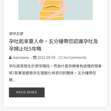
懷孕生理
孕吐起來要人命，五分鐘帶您認識孕吐及
孕婦止吐5攻略
mamaway
/
2022-08-05
/
no Comments
孕吐經常發生於懷孕階段，而為什麼孕婦會有這樣的現象
呢?其實是跟懷孕生理變化有密切的關係，五分鐘帶您
簡...
READ MORE