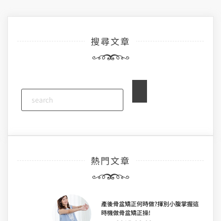
章
導
搜尋文章
覽
熱門文章
產後骨盆矯正何時做?揮別小腹掌握這
時機做骨盆矯正操!