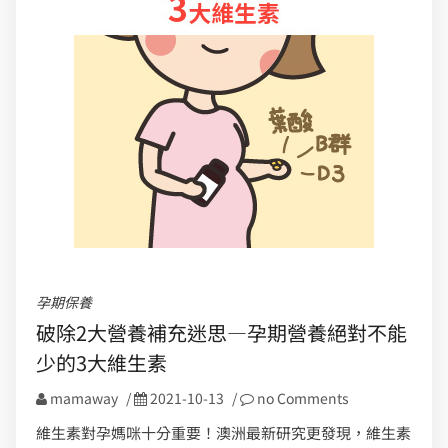
孕期保養
破除2大營養補充迷思—孕期營養絕對不能
少的3大維生素
mamaway
/
2021-10-13
/
no Comments
維生素對孕媽咪十分重要！澳洲最新研究更發現，維生素