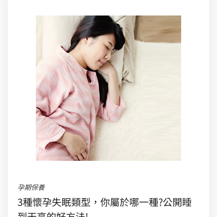
孕期保養
3種懷孕失眠類型，你屬於哪一種?公開睡
到天亮的好方法!