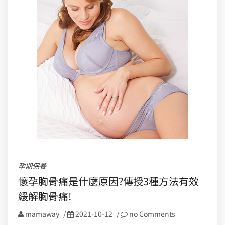
孕期保養
懷孕胸骨痛是什麼原因?傳授3種方法有效
緩解胸骨痛!
mamaway
/
2021-10-12
/
no Comments