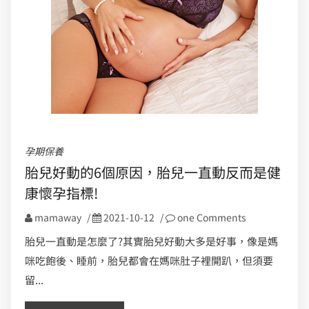
孕期保養
胎兒好動的6個原因，胎兒一直動反而是健
康懷孕指標!
mamaway
/
2021-10-12
/
one Comments
胎兒一直動是怎麼了?其實胎兒好動大多是好事，像是媽
咪吃飽後、睡前，胎兒都會在媽咪肚子裡開趴，但須要
留...