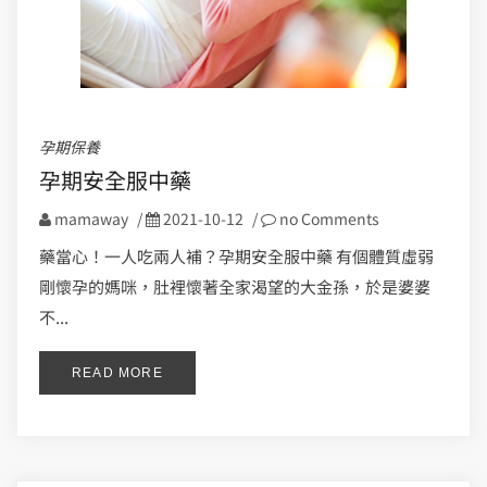
孕期保養
孕期安全服中藥
mamaway
/
2021-10-12
/
no Comments
藥當心！一人吃兩人補？孕期安全服中藥 有個體質虛弱
剛懷孕的媽咪，肚裡懷著全家渴望的大金孫，於是婆婆
不...
READ MORE