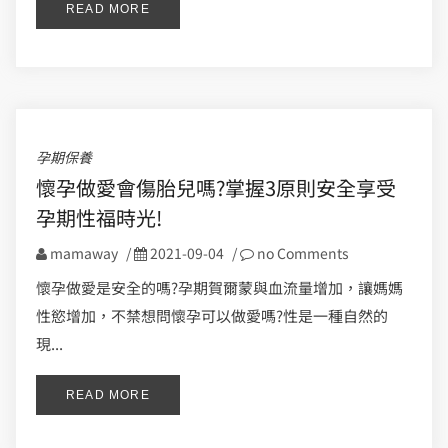
READ MORE
孕期保養
懷孕做愛會傷胎兒嗎?掌握3原則安全享受
孕期性福時光!
mamaway
/
2021-09-04
/
no Comments
懷孕做愛是安全的嗎?孕期賀爾蒙與血流量增加，讓媽媽
性慾增加，不禁想問懷孕可以做愛嗎?性是一種自然的
現...
READ MORE