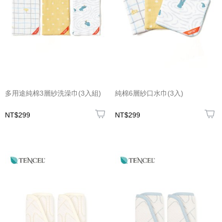
多用途純棉3層紗洗澡巾(3入組)
純棉6層紗口水巾(3入)
NT$299
NT$299