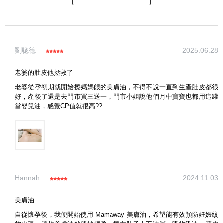
寫評論
劉聰德
2025.06.28
請評分：
老婆的肚皮他拯救了
老婆從孕初期就開始擦媽媽餵的美膚油，不得不說一直到生產肚皮都很
好，產後了還是去門市買三送一，門市小姐說他們月中寶寶也都用這罐
當嬰兒油，感覺CP值就很高??
Hannah
2024.11.03
美膚油
自從懷孕後，我便開始使用 Mamaway 美膚油，希望能有效預防妊娠紋