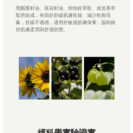
黑醋栗籽油、葵花籽油、倒地鈴萃取、迷迭香萃
取所組成，有助於舒緩肌膚乾燥、減少乾裂現
象，舒緩不適感，適用於敏感肌膚保養，協助維
持肌膚柔潤與舒適狀態。
經科學實驗證實