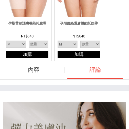
孕期蕾絲護膚機能托腹帶
孕期蕾絲護膚機能托腹帶
NT$
640
NT$
640
加購
加購
內容
評論