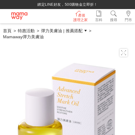
綁定LINE好友，500購物金立即折！
產後
護理之家
百科
搜尋
門市
首頁
特惠活動
彈力美膚油 | 推薦搭配
Mamaway彈力美膚油