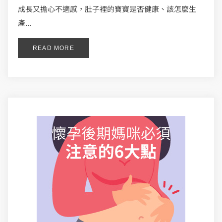
成長又擔心不適感，肚子裡的寶寶是否健康、該怎麼生
產...
READ MORE