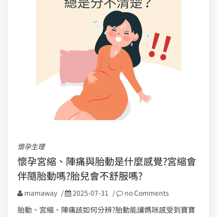
懷孕生理
懷孕宮縮、陣痛與胎動是什麼感覺?宮縮會
伴隨胎動嗎?胎兒會不舒服嗎?
mamaway
/
2025-07-31
/
no Comments
胎動、宮縮、陣痛該如何分辨?胎動能讓媽咪感受到寶寶