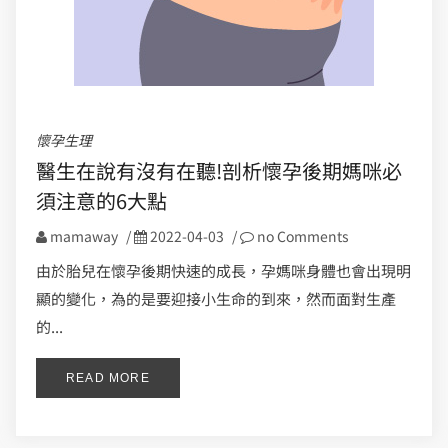
懷孕生理
醫生在說有沒有在聽!剖析懷孕後期媽咪必
須注意的6大點
mamaway
/
2022-04-03
/
no Comments
由於胎兒在懷孕後期快速的成長，孕媽咪身體也會出現明
顯的變化，為的是要迎接小生命的到來，然而面對生產
的...
READ MORE