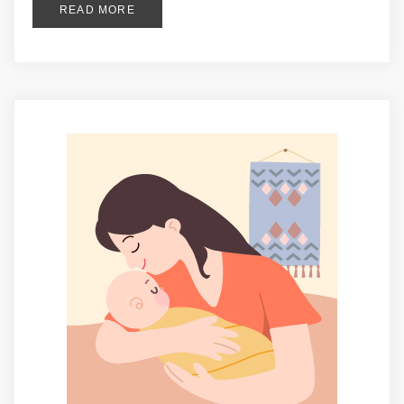
READ MORE