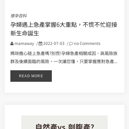
懷孕百科
孕婦遇上急產掌握6大重點，不慌不忙迎接
新生命誕生
mamaway
/
2022-07-03
/
no Comments
媽咪擔心碰上急產嗎?別慌!孕婦急產相關成因、高風險族
群及後續面臨的風險，一次讓您懂，只要掌握應對急產...
READ MORE