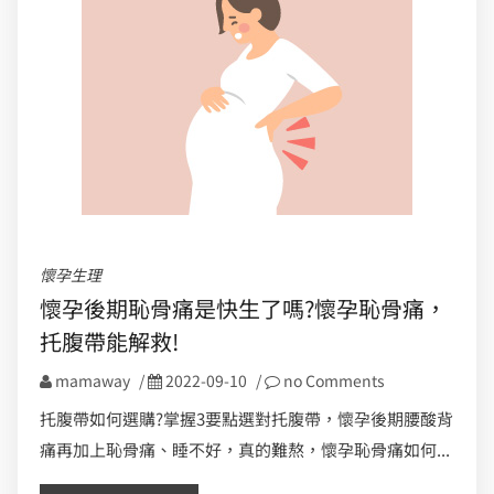
懷孕生理
懷孕後期恥骨痛是快生了嗎?懷孕恥骨痛，
托腹帶能解救!
mamaway
/
2022-09-10
/
no Comments
托腹帶如何選購?掌握3要點選對托腹帶，懷孕後期腰酸背
痛再加上恥骨痛、睡不好，真的難熬，懷孕恥骨痛如何...