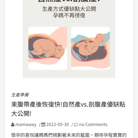
生產準備
束腹帶產後恢復快!自然產vs.剖腹產優缺點
大公開!
mamaway
/
2022-05-30
/
no Comments
懷孕的喜悅讓媽媽們規劃著未來的藍圖，期待孕程寶寶的