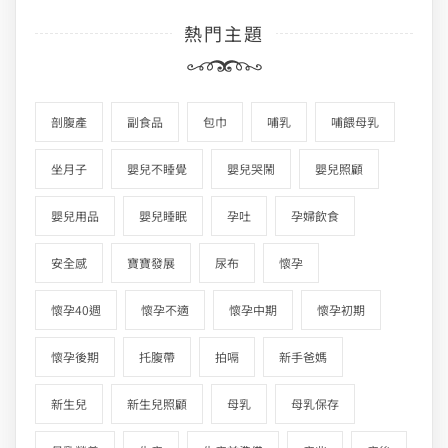
熱門主題
剖腹產
副食品
包巾
哺乳
哺餵母乳
坐月子
嬰兒不睡覺
嬰兒哭鬧
嬰兒照顧
嬰兒用品
嬰兒睡眠
孕吐
孕婦飲食
安全感
寶寶發展
尿布
懷孕
懷孕40週
懷孕不適
懷孕中期
懷孕初期
懷孕後期
托腹帶
拍嗝
新手爸媽
新生兒
新生兒照顧
母乳
母乳保存