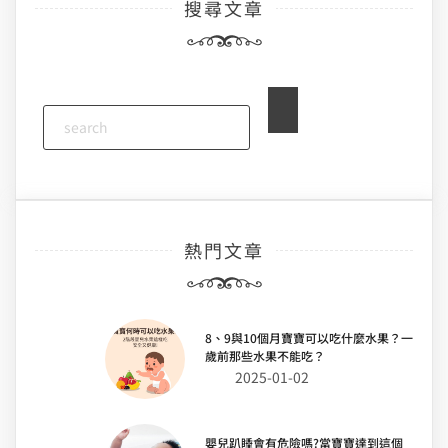
搜尋文章
覽
熱門文章
8、9與10個月寶寶可以吃什麼水果？一
歲前那些水果不能吃？
2025-01-02
嬰兒趴睡會有危險嗎?當寶寶達到這個