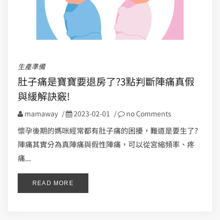
生產準備
肚子痛是寶寶要退房了?3點判斷陣痛真假
與緩解訣竅!
mamaway
/
2023-02-01
/
no Comments
懷孕後期的媽咪經常都有肚子痛的困擾，難道是要生了?
陣痛其實分為真陣痛與假性陣痛，可以從宮縮頻率、疼
痛...
READ MORE