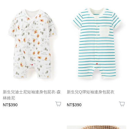
新生兒迪士尼短袖連身包屁衣-森
新生兒Q彈短袖連身包屁衣
林維尼
NT$390
NT$390