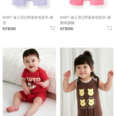
BABY 迪士尼Q彈連身包屁衣-維
BABY 迪士尼Q彈連身包屁衣-優
尼
雅瑪麗貓
NT$390
NT$390