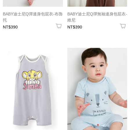
BABY迪士尼Q彈連身包屁衣-布魯
BABY迪士尼Q彈無袖連身包屁衣-
托
維尼
NT$390
NT$390