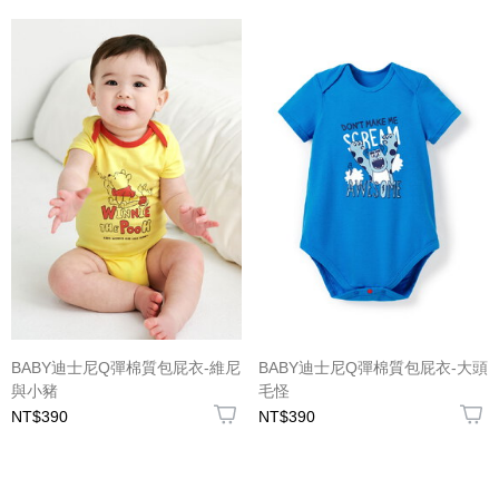
BABY迪士尼Q彈棉質包屁衣-維尼
BABY迪士尼Q彈棉質包屁衣-大頭
與小豬
毛怪
NT$390
NT$390