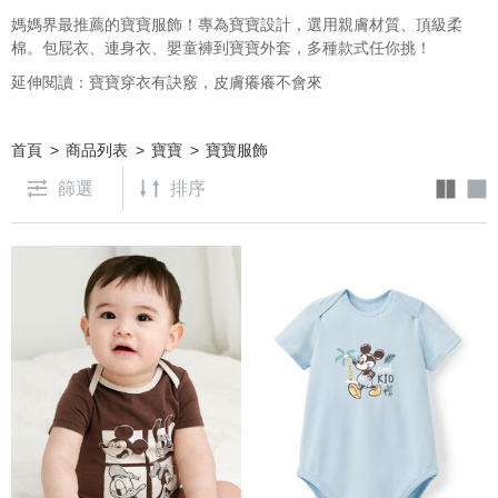
媽媽界最推薦的寶寶服飾！專為寶寶設計，選用親膚材質、頂級柔
棉。包屁衣、連身衣、嬰童褲到寶寶外套，多種款式任你挑！
延伸閱讀：
寶寶穿衣有訣竅，皮膚癢癢不會來
首頁
商品列表
寶寶
寶寶服飾
篩選