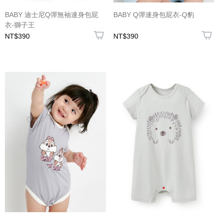
BABY 迪士尼Q彈無袖連身包屁
BABY Q彈連身包屁衣-Q豹
衣-獅子王
NT$390
NT$390