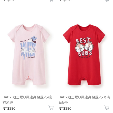
NT$390
NT$390
BABY 迪士尼Q彈連身包屁衣-擁
BABY迪士尼Q彈連身包屁衣-奇奇
抱米妮
&蒂蒂
NT$390
NT$390