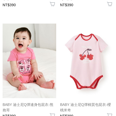
NT$390
NT$390
BABY 迪士尼Q彈連身包屁衣-熊
BABY 迪士尼Q彈棉質包屁衣-櫻
抱哥
桃米奇