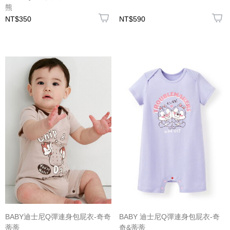
熊
NT$350
NT$590
BABY迪士尼Q彈連身包屁衣-奇奇
BABY 迪士尼Q彈連身包屁衣-奇
蒂蒂
奇&蒂蒂