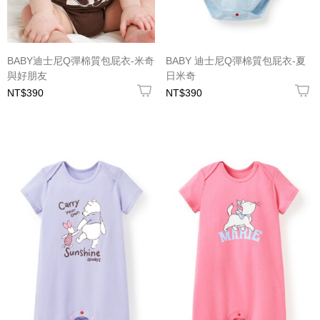
BABY迪士尼Q彈棉質包屁衣-米奇
BABY 迪士尼Q彈棉質包屁衣-夏
與好朋友
日米奇
NT$390
NT$390