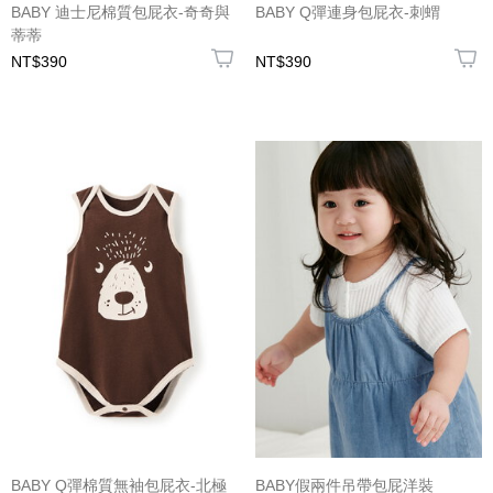
BABY 迪士尼棉質包屁衣-奇奇與
BABY Q彈連身包屁衣-刺蝟
蒂蒂
NT$390
NT$390
BABY Q彈棉質無袖包屁衣-北極
BABY假兩件吊帶包屁洋裝