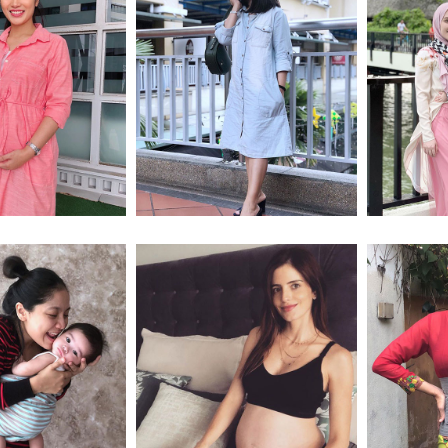
Sarah Yussof
馬來西亞演員Shakilla Khoriri
馬來西亞醫生 D