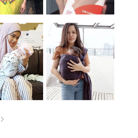
 Dynas Mokhtar
馬來西亞模特兒 Dani Maia 束腹帶
推薦
員 Yatt Hamzah
馬來西亞歌手 Ginger Keong