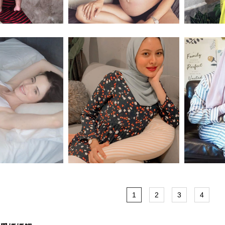
akilla Khoriri
馬來西亞模特兒 Dani Maia
馬來西亞演員
ani Maia -月子內
馬來西亞演員 Syida Melvin
馬來西亞演
衣
1
2
3
4