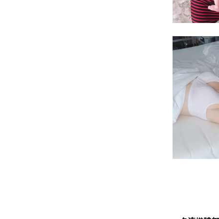
馬來西亞演員 Sh
馬來西亞模特兒 D