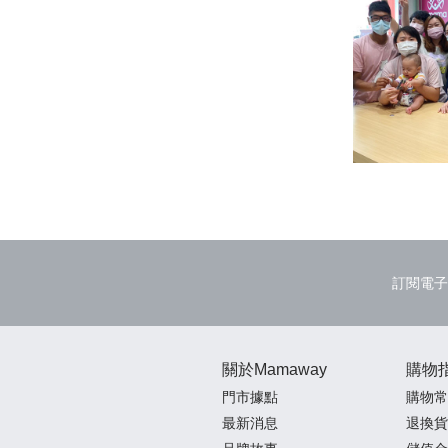
202
訂閱電子
關於Mamaway
購物
門市據點
購物常
最新消息
退換貨