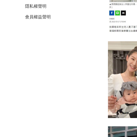
隱私權聲明
會員權益聲明
「媽媽餵」投
趙孟姿用背