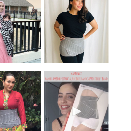
r Tengku Ezulia
馬來西亞主持人 Ezreena