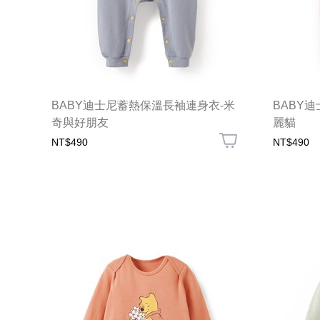
BABY迪士尼蓄熱保溫長袖連身衣-米
BABY
奇與好朋友
麗貓
NT$490
NT$490