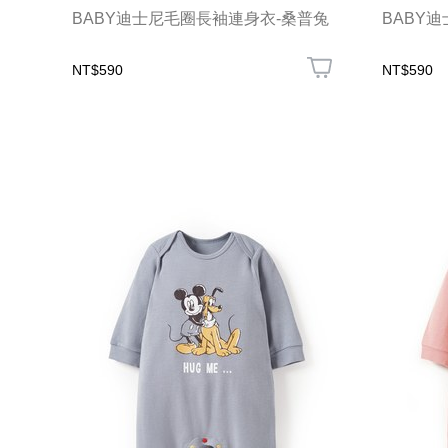
BABY迪士尼毛圈長袖連身衣-桑普兔
BABY
NT$590
NT$590