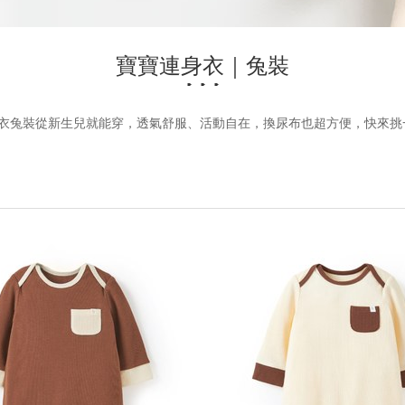
寶寶連身衣｜兔裝
連身衣兔裝從新生兒就能穿，透氣舒服、活動自在，換尿布也超方便，快來