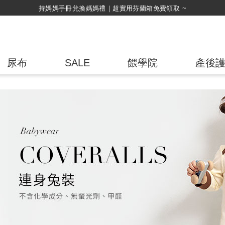
綁定LINE好友，500購物金
尿布
SALE
餵學院
產後