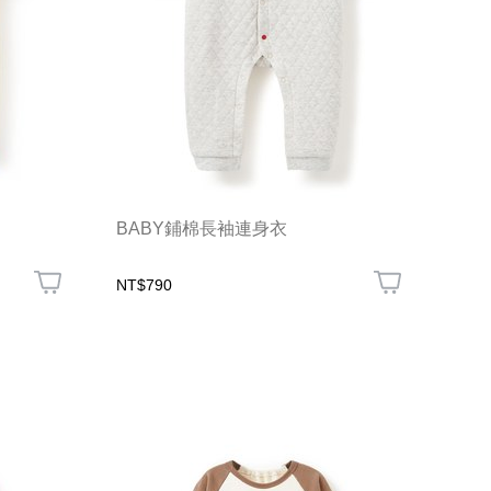
BABY鋪棉長袖連身衣
NT$790