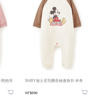
-熊抱哥
BABY迪士尼毛圈長袖連身衣-米奇
NT$590