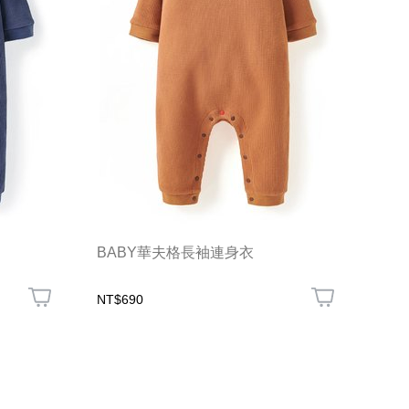
BABY華夫格長袖連身衣
NT$690