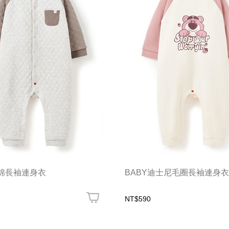
鋪棉長袖連身衣
BABY迪士尼毛圈長袖連身衣
NT$590