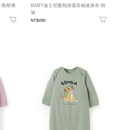
-魯斯佛
BABY迪士尼蓄熱保溫長袖連身衣-胡
迪
NT$490