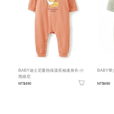
BABY迪士尼蓄熱保溫長袖連身衣-小
BABY
熊維尼
NT$490
NT$690