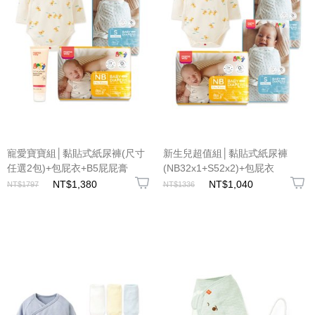
寵愛寶寶組│黏貼式紙尿褲(尺寸
新生兒超值組│黏貼式紙尿褲
任選2包)+包屁衣+B5屁屁膏
(NB32x1+S52x2)+包屁衣
NT$1,380
NT$1,040
NT$1797
NT$1336