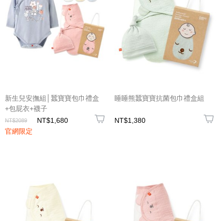
新生兒安撫組│蠶寶寶包巾禮盒
睡睡熊蠶寶寶抗菌包巾禮盒組
+包屁衣+襪子
NT$1,680
NT$1,380
NT$2089
官網限定