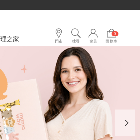
0
護理之家
門市
搜尋
會員
購物車