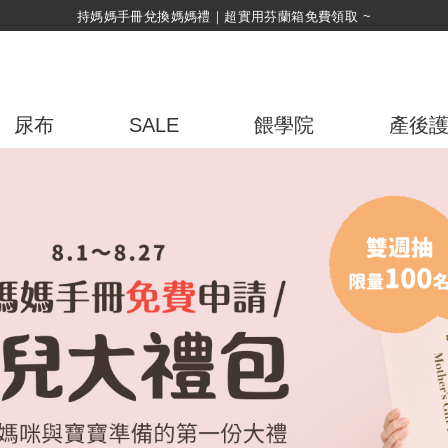
綁定LINE好友，500購物金立即折！
尿布
SALE
餵學院
產後