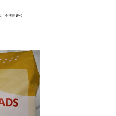
貼、不扭曲走位