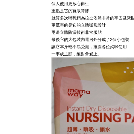
個人使用更放心衛生
重點是它的寬版背膠
就算多次哺乳稍為拉扯依然非常的牢固及緊
更厲害的是它的立體弧形設計
兩邊立體防漏技術非常服貼
最後它的大包裝內還另外分成了
2
個小包裝
讓它本身較不易受潮，推薦各位媽咪使用
一事成主顧，絕對會愛上。