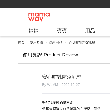
媽媽
寶寶
用品
首頁
使用見證
待產用品
安心哺乳防溢乳墊
使用見證 Product Review
安心哺乳防溢乳墊
By WLMM 2022-12-27
雖然我產後奶量不多
但每天都還是非常認真的在擠奶、餵奶