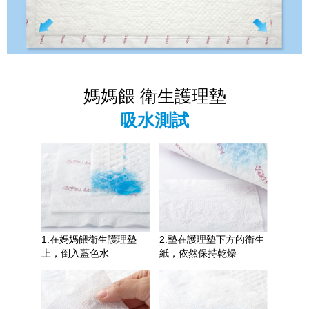
媽媽餵 衛生護理墊
吸水測試
1.在媽媽餵衛生護理墊
2.墊在護理墊下方的衛生
上，倒入藍色水
紙，依然保持乾燥