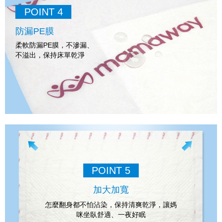
POINT 4
防漏PE膜
柔軟防漏PE膜，不滲漏、
不溢出，保持床單乾淨
POINT 5
加大加寬
怎麼翻身都不怕沾染，保持清爽乾淨，讓媽
咪坐臥舒適、一夜好眠