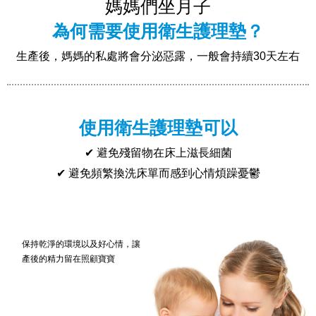
媽媽們坐月子
為何需要使用衛生護理墊？
生產後，媽媽的私處將會分泌惡露，一般會持續30天左右
使用衛生護理墊可以
✔ 避免殘留物在床上滋長細菌
✔ 避免頻繁換洗床單而感到心情煩躁憂鬱
保持乾淨的環境以及好心情，讓
產後的精力留在照顧寶寶