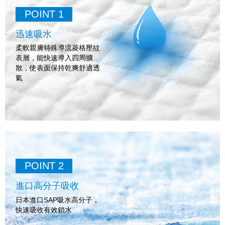
POINT 1
迅速吸水
柔軟親膚特殊導流菱格壓紋
表層，能快速導入四周擴
散，使表面保持乾爽舒適透
氣
POINT 2
進口高分子吸收
日本進口SAP吸水高分子，
快速吸收有效鎖水