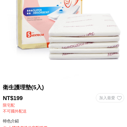
衛生護理墊(5入)
NT$
199
限宅配
不可國外配送
特色介紹