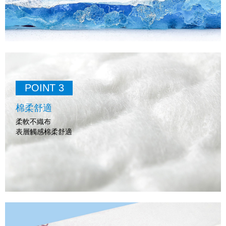
POINT 3
棉柔舒適
柔軟不織布
表層觸感棉柔舒適