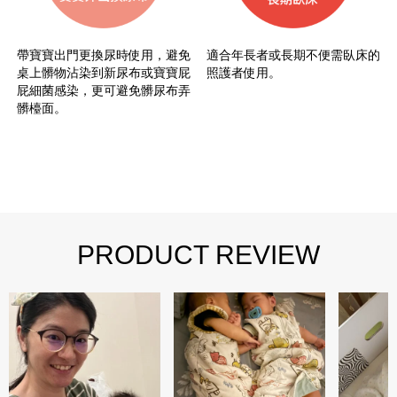
帶寶寶出門更換尿時使用，避免
適合年長者或長期不便需臥床的
桌上髒物沾染到新尿布或寶寶屁
照護者使用。
屁細菌感染，更可避免髒尿布弄
髒檯面。
PRODUCT REVIEW