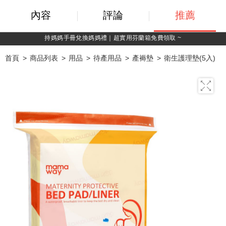
內容
評論
推薦
綁定LINE好友，500購物金立即折！
首頁
商品列表
用品
待產用品
產褥墊
衛生護理墊(5入)