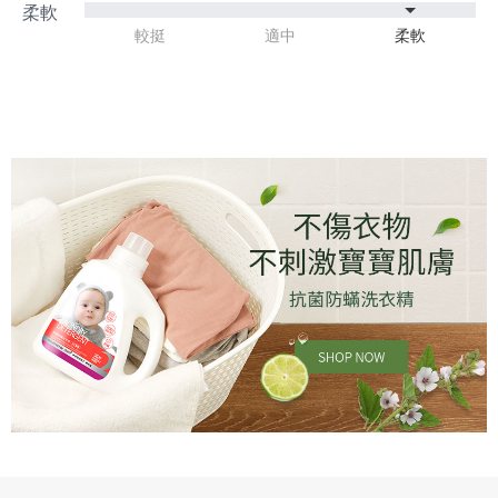
較挺
適中
柔軟