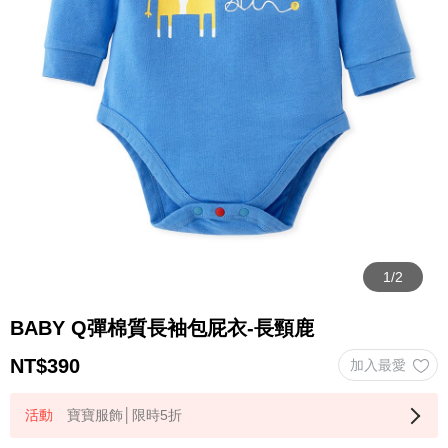
BABY Q彈棉質長袖包屁衣-長頸鹿
NT$
390
寶寶服飾│限時5折