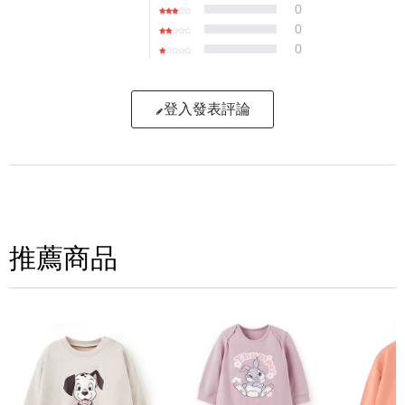
0
0
0
登入發表評論
寫評論
請評分：
推薦商品