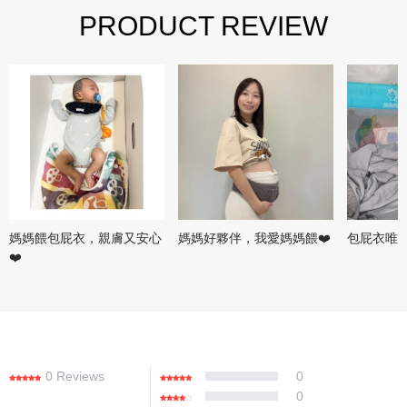
PRODUCT REVIEW
媽媽餵包屁衣，親膚又安心
媽媽好夥伴，我愛媽媽餵❤️
包屁衣唯
❤️
0 Reviews
0
0