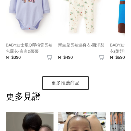
BABY迪士尼Q彈棉質長袖
新生兒長袖連身衣-西洋梨
BABY迪
包屁衣-奇奇&蒂蒂
衣(附領巾)
NT$390
NT$490
NT$590
更多推薦商品
更多見證