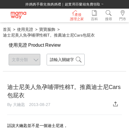
持媽媽手冊兌換媽媽禮｜超實用芬蘭箱免費領取 ~
產後
護理之家
百科
搜尋
門市
首頁
使用見證
寶寶服飾
迪士尼美人魚孕哺彈性棉T。推薦迪士尼Cars包屁衣
使用見證 Product Review
迪士尼美人魚孕哺彈性棉T。推薦迪士尼Cars
包屁衣
By 大鑰匙 2013-08-27
話說大鑰匙並不是一個迪士尼迷，