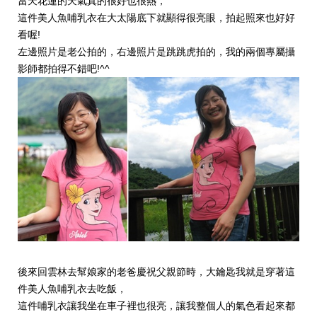
當天花蓮的天氣真的很好也很熱，
這件美人魚哺乳衣在大太陽底下就顯得很亮眼，拍起照來也好好
看喔!
左邊照片是老公拍的，右邊照片是跳跳虎拍的，我的兩個專屬攝
影師都拍得不錯吧!^^
後來回雲林去幫娘家的老爸慶祝父親節時，大鑰匙我就是穿著這
件美人魚哺乳衣去吃飯，
這件哺乳衣讓我坐在車子裡也很亮，讓我整個人的氣色看起來都