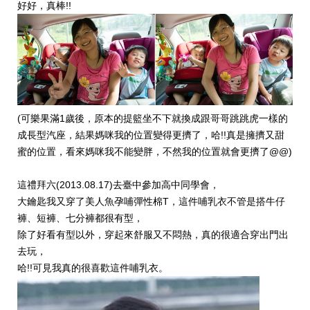
好好，真棒!!
(可樂果滿1歲後，原本的提籃坐不下就換成跟哥哥跳跳虎一樣的
成長型汽座，結果媽咪我的位置變得更擠了，哈!!真是擁擠又甜
蜜的位置，看來媽咪我不能變胖，不然我的位置就會更擠了@@)
這禮拜六(2013.08.17)去臺中參加高中同學會，
大鑰匙我又穿了美人魚孕哺彈性棉T，這件哺乳衣不管是搭牛仔
褲、短褲、七分褲都很有型，
除了好看有型以外，穿起來舒服又不悶熱，真的很適合穿出門出
去玩，
哈!!可見我真的很喜歡這件哺乳衣。