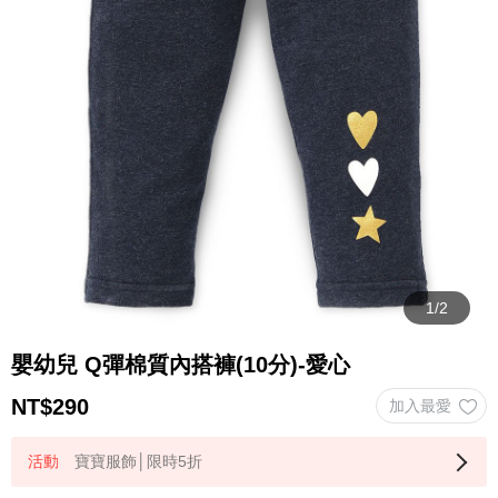
嬰幼兒 Q彈棉質內搭褲(10分)-愛心
NT$
290
寶寶服飾│限時5折