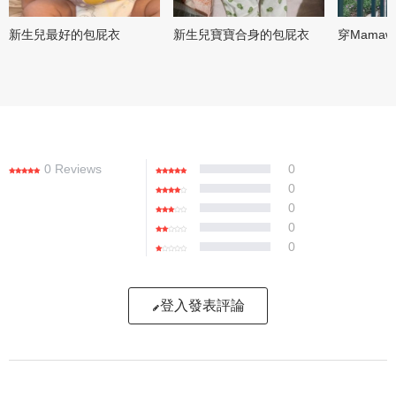
新生兒最好的包屁衣
新生兒寶寶合身的包屁衣
穿Mama
0 Reviews
0
0
0
0
0
登入發表評論
寫評論