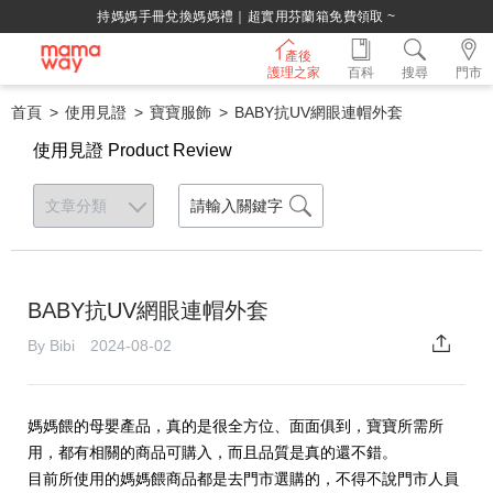
持媽媽手冊兌換媽媽禮｜超實用芬蘭箱免費領取 ~
產後
護理之家
百科
搜尋
門市
首頁
使用見證
寶寶服飾
BABY抗UV網眼連帽外套
使用見證 Product Review
BABY抗UV網眼連帽外套
By Bibi 2024-08-02
媽媽餵的母嬰產品，真的是很全方位、面面俱到，寶寶所需所
用，都有相關的商品可購入，而且品質是真的還不錯。
目前所使用的媽媽餵商品都是去門市選購的，不得不說門市人員