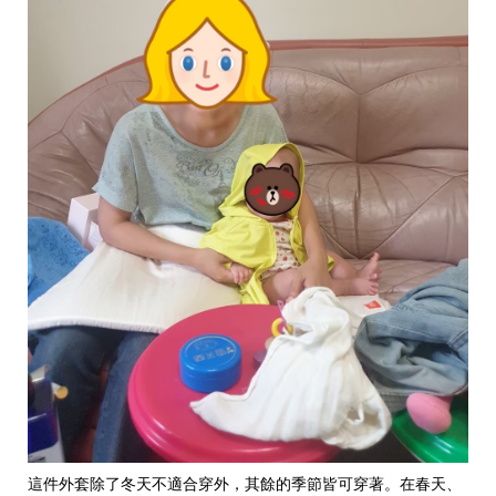
這件外套除了冬天不適合穿外，其餘的季節皆可穿著。在春天、