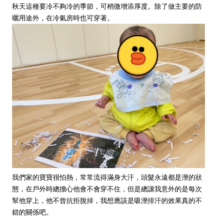
秋天這種要冷不夠冷的季節，可稍微增添厚度。
除了做主要的防
曬用途外，
在冷氣房時也可穿著。
我們家的寶寶很怕熱，常常流得滿身大汗，頭髮永遠都是溼的狀
態，在戶外時總擔心他會不會穿不住，但是總讓我意外的是每次
幫他穿上，他不曾抗拒脫掉，我想應該是吸溼排汗的效果真的不
錯的關係吧。