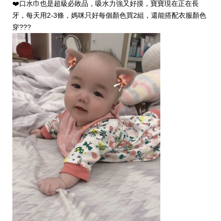
❤️口水巾也是超級必敗品，吸水力強又好摸，寶寶現在正在長
牙，每天用2-3條，媽咪只好每個顏色買2組，還能搭配衣服顏色
穿???