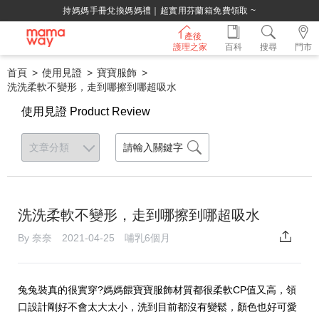
持媽媽手冊兌換媽媽禮｜超實用芬蘭箱免費領取 ~
產後
護理之家
百科
搜尋
門市
首頁
使用見證
寶寶服飾
洗洗柔軟不變形，走到哪擦到哪超吸水
使用見證 Product Review
洗洗柔軟不變形，走到哪擦到哪超吸水
By 奈奈 2021-04-25 哺乳6個月
兔兔裝真的很實穿?媽媽餵寶寶服飾材質都很柔軟CP值又高，領
口設計剛好不會太大太小，洗到目前都沒有變鬆，顏色也好可愛