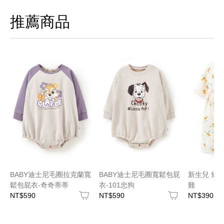
推薦商品
BABY迪士尼毛圈拉克蘭寬
BABY迪士尼毛圈寬鬆包屁
新生兒 短
鬆包屁衣-奇奇蒂蒂
衣-101忠狗
雞
NT$590
NT$590
NT$390