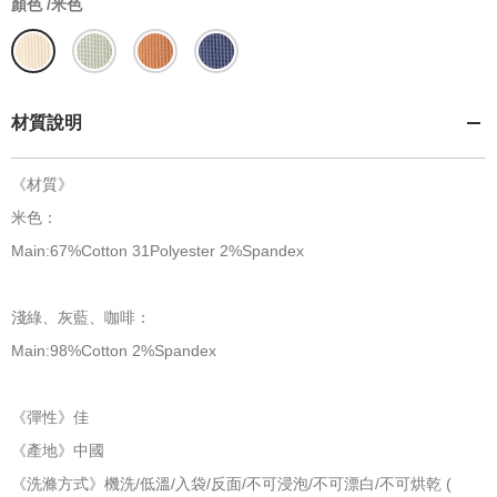
顏色 /
米色
材質說明
《材質》
米色：
Main:67%Cotton 31Polyester 2%Spandex
淺綠、灰藍、咖啡：
Main:98%Cotton 2%Spandex
《彈性》佳
《產地》中國
《洗滌方式》機洗/低溫/入袋/反面/不可浸泡/不可漂白/不可烘乾 (