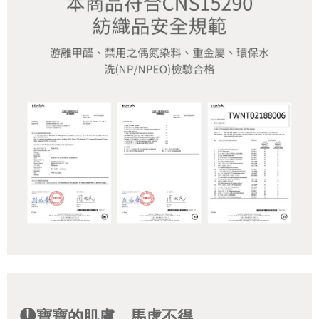
寶寶的肌膚，馬虎不得