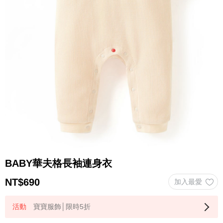
BABY華夫格長袖連身衣
NT$
690
寶寶服飾│限時5折