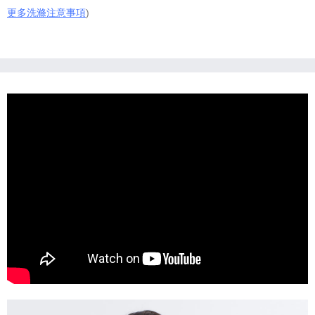
更多洗滌注意事項
)