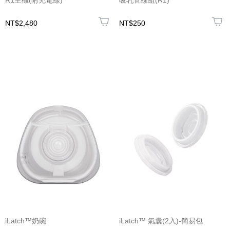
R1主機(附充電線)
吸乳管線組(R1)
NT$2,480
NT$250
iLatch™奶碗
iLatch™ 氣囊(2入)-簡易包