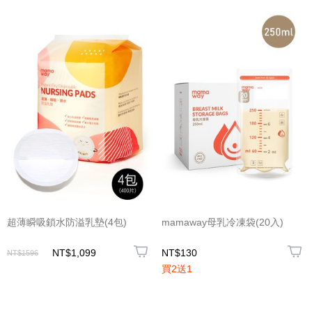
超薄瞬吸鎖水防溢乳墊(4包)
mamaway母乳冷凍袋(20入)
NT$1,099
NT$130
NT$1596
買2送1