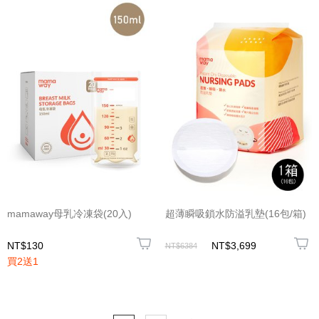
mamaway母乳冷凍袋(20入)
超薄瞬吸鎖水防溢乳墊(16包/箱)
NT$130
NT$3,699
NT$6384
買2送1