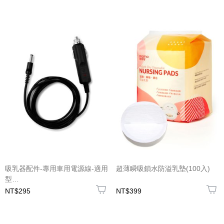
吸乳器配件-專用車用電源線-適用
超薄瞬吸鎖水防溢乳墊(100入)
型
號:A202230903/A202210902/A202200901
NT$295
NT$399