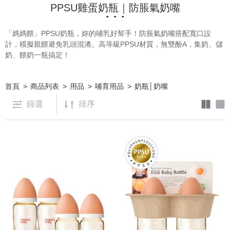
PPSU雞蛋奶瓶｜防脹氣奶嘴
「媽媽餵」PPSU奶瓶，妳的哺乳好幫手！防脹氣奶嘴搭配寬口設
計，模擬親餵避免乳頭混淆。高等級PPSU材質，無雙酚A，集奶、儲
奶、餵奶一瓶搞定！
首頁
商品列表
用品
哺育用品
奶瓶│奶嘴
篩選