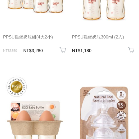
PPSU雞蛋奶瓶組(4大2小)
PPSU雞蛋奶瓶300ml (2入)
NT$3,280
NT$1,180
NT$3350