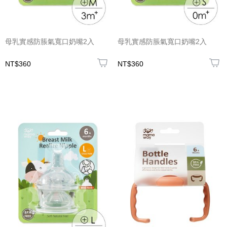
母乳實感防脹氣寬口奶嘴2入
母乳實感防脹氣寬口奶嘴2入
NT$360
NT$360