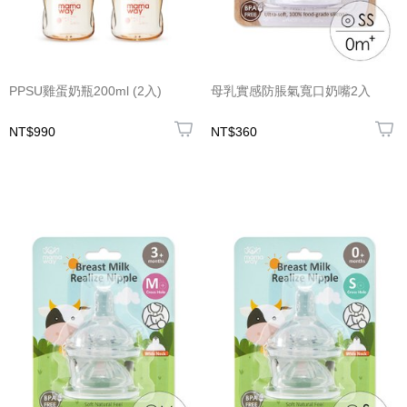
PPSU雞蛋奶瓶200ml (2入)
母乳實感防脹氣寬口奶嘴2入
NT$990
NT$360