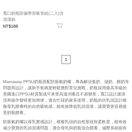
寬口奶瓶防漏學習吸管組(二入)含
清潔刷
NT$188
1
Mamaway PPSU奶瓶搭配防脹氣奶嘴，專為解決集奶、儲奶、餵奶等
問題而設計，讓新手爸媽更輕鬆應對育兒挑戰，奶瓶採用最高等級的
美國進口PPSU材質製成可承受高溫消毒且不易變形，寬口設計讓清
洗和操作變得更加簡便，適合忙碌的家長使用，奶瓶的仿乳頭設計模
擬母乳餵養時的自然吸吮感，能有效降低乳頭混淆，讓寶寶更容易接
受奶瓶餵養。
防脹氣奶嘴以母乳實感設計，模擬乳頭的自然形狀與柔軟度，能有效
減少寶寶的乳頭混淆問題，適合母乳與奶瓶混合餵養，減壓系統能有