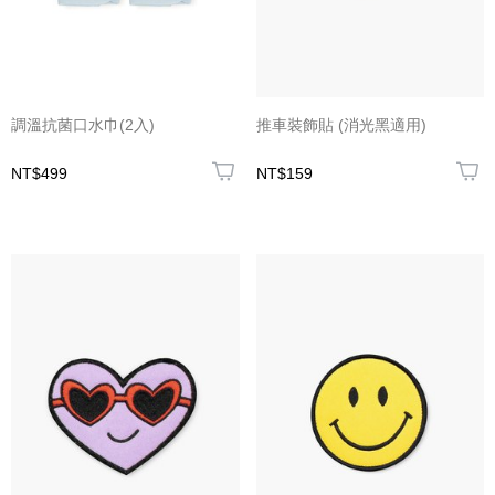
調溫抗菌口水巾(2入)
推車裝飾貼 (消光黑適用)
NT$499
NT$159