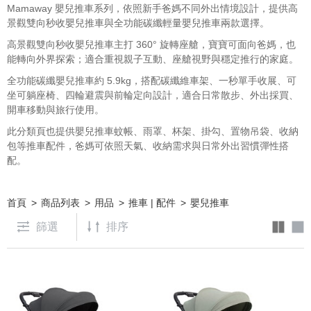
Mamaway 嬰兒推車系列，依照新手爸媽不同外出情境設計，提供高
景觀雙向秒收嬰兒推車與全功能碳纖輕量嬰兒推車兩款選擇。
高景觀雙向秒收嬰兒推車主打 360° 旋轉座艙，寶寶可面向爸媽，也
能轉向外界探索；適合重視親子互動、座艙視野與穩定推行的家庭。
全功能碳纖嬰兒推車約 5.9kg，搭配碳纖維車架、一秒單手收展、可
坐可躺座椅、四輪避震與前輪定向設計，適合日常散步、外出採買、
開車移動與旅行使用。
此分類頁也提供嬰兒推車蚊帳、雨罩、杯架、掛勾、置物吊袋、收納
包等推車配件，爸媽可依照天氣、收納需求與日常外出習慣彈性搭
配。
首頁
商品列表
用品
推車 | 配件
嬰兒推車
篩選