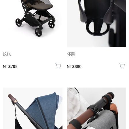
蚊帳
杯架
NT$799
NT$680