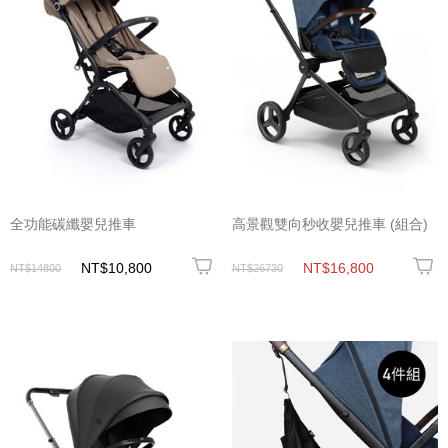
全功能碳纖嬰兒推車
高景觀雙向秒收嬰兒推車 (組合)
NT$10,800
NT$16,800
NT$14800
NT$26730