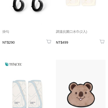
掛勾
調溫抗菌口水巾(2入)
NT$290
NT$499