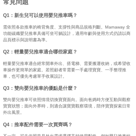
常見問題
Q1：新生兒可以使用嬰兒推車嗎？
需依照各款推車的椅背角度、支撐性與商品規格判斷。Mamaway 全
功能碳纖嬰兒推車具備可坐可躺設計，適用年齡與使用方式仍請以商
品頁標示與說明書為準。
Q2：輕量嬰兒推車適合哪些家庭？
輕量嬰兒推車適合經常開車外出、搭電梯、需要搬運收納，或希望收
車操作更簡單的家庭。若照顧者常需要一手處理寶寶、一手整理推
車，也可優先考慮單手收展設計。
Q3：雙向嬰兒推車的優點是什麼？
雙向嬰兒推車可依照情境切換寶寶面向。面向爸媽時方便互動與觀察
寶寶狀態；面向外界時，則適合讓寶寶觀察環境，陪伴寶寶探索日常
外出風景。
Q4：推車配件需要一次買齊嗎？