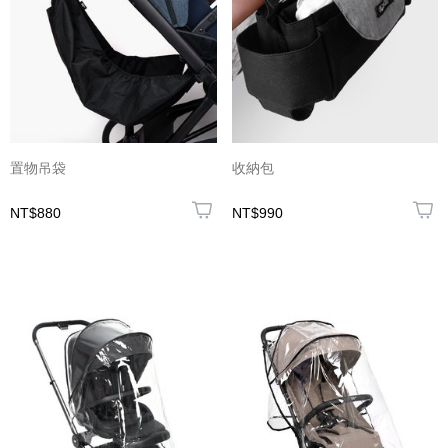
置物吊袋
收納包
NT$880
NT$990