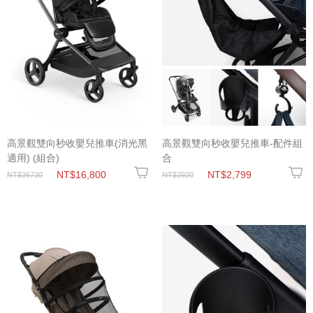
高景觀雙向秒收嬰兒推車(消光黑
高景觀雙向秒收嬰兒推車-配件組
適用) (組合)
合
NT$16,800
NT$2,799
NT$26730
NT$2930