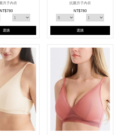
菌月子內衣
抗菌月子內衣
NT$
780
NT$
780
選購
選購