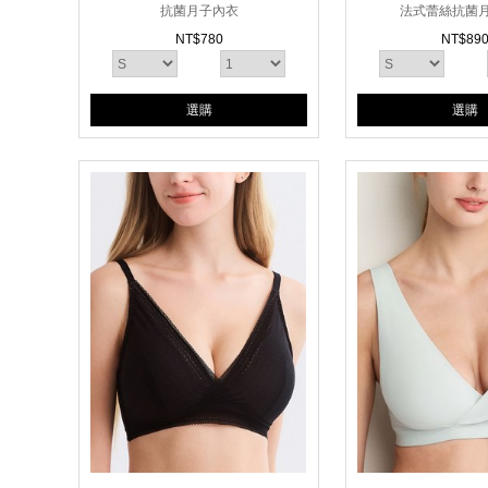
抗菌月子內衣
法式蕾絲抗菌
NT$
780
NT$
89
選購
選購