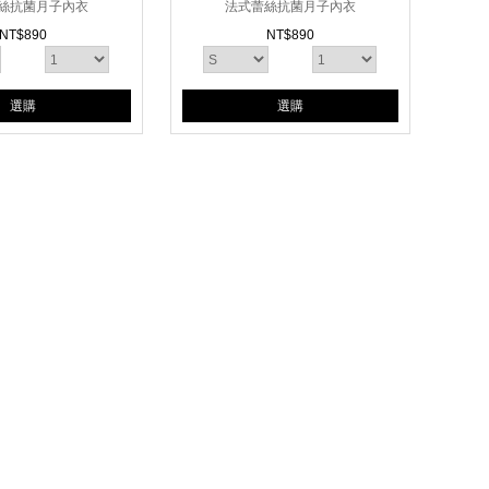
絲抗菌月子內衣
法式蕾絲抗菌月子內衣
NT$
890
NT$
890
選購
選購