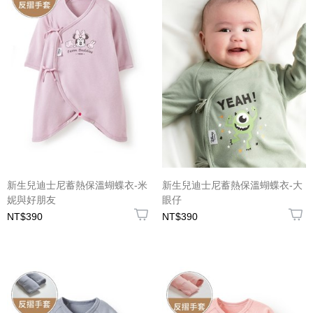
新生兒迪士尼蓄熱保溫蝴蝶衣-米
新生兒迪士尼蓄熱保溫蝴蝶衣-大
妮與好朋友
眼仔
NT$390
NT$390