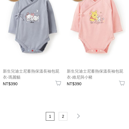
新生兒迪士尼蓄熱保溫長袖包屁
新生兒迪士尼蓄熱保溫長袖包屁
衣-瑪麗貓
衣-維尼與小豬
NT$390
NT$390
1
2