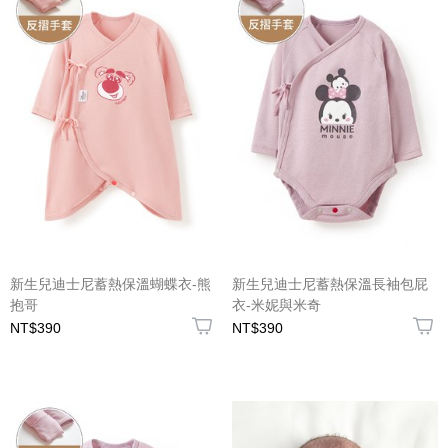
新生兒迪士尼蓄熱保溫蝴蝶衣-熊
新生兒迪士尼蓄熱保溫長袖包屁
抱哥
衣-米妮與米奇
NT$390
NT$390