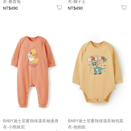
衣-桑普兔
衣-獅子王
NT$490
NT$490
BABY迪士尼蓄熱保溫長袖連身
BABY迪士尼蓄熱保溫長袖包屁
衣-小熊維尼
衣-抱抱龍