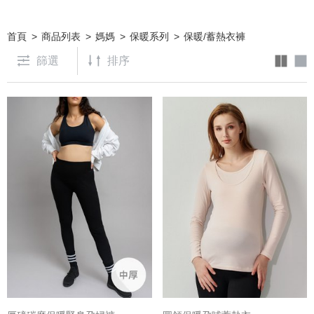
首頁
商品列表
媽媽
保暖系列
保暖/蓄熱衣褲
篩選