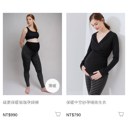
碳磨保暖瑜珈孕婦褲
保暖中空紗孕哺衛生衣
NT$990
NT$790