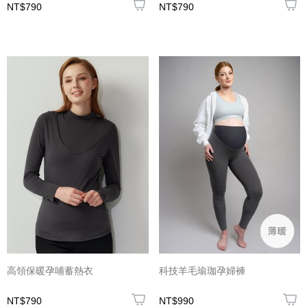
NT$790
NT$790
高領保暖孕哺蓄熱衣
科技羊毛瑜珈孕婦褲
NT$790
NT$990