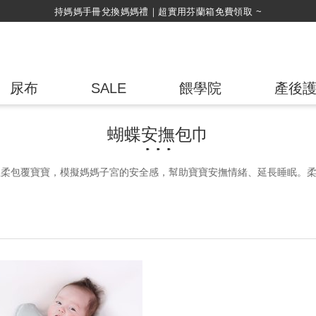
持媽媽手冊兌換媽媽禮｜超實用芬蘭箱免費領取 ~
尿布
SALE
餵學院
產後
蝴蝶安撫包巾
包巾溫柔包覆寶寶，模擬媽媽子宮的安全感，幫助寶寶安撫情緒、延長睡眠。