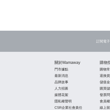
訂閱電子
關於Mamaway
購物
門市據點
購物常
最新消息
退換貨
品牌故事
儲值金
人力招募
購買儲
媒體花絮
發票問
隱私權聲明
會員權
CSR企業社會責任
線上留