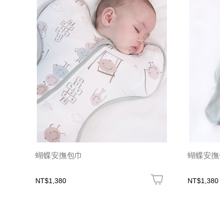
蝴蝶安撫包巾
蝴蝶安撫
NT$1,380
NT$1,380