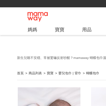
媽媽
寶寶
用品
新生兒睡不安穩、常被驚嚇反射吵醒？mamaway 蝴蝶
首頁
商品列表
寶寶
嬰兒包巾 | 背巾
蝴蝶包巾