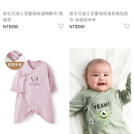
新生兒迪士尼蓄熱保溫蝴蝶衣-熊
新生兒迪士尼蓄熱保溫長袖包屁
抱哥
衣-米妮與米奇
NT$390
NT$390