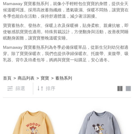
Mamaway 寶寶蓄熱系列，就像小手輕輕包住寶寶的身體，提供全天
候溫暖呵護。採用高效蓄熱纖維，透氣吸濕、保暖不悶熱，讓寶寶在
冬季也能自在活動，保持舒適體溫，減少著涼困擾。
寶寶蓄熱衣、發熱衣、保暖上衣及保暖褲，貼身柔軟、親膚抗敏，即
使敏感肌寶寶也適用。特殊剪裁設計，方便翻身與活動，改善夜間睡
眠翻身困難，讓寶寶整晚溫暖安睡。
Mamaway 寶寶蓄熱系列為冬季必備保暖單品，從新生兒到幼兒都適
穿。除了寶寶保暖衣，我們也提供孕婦保暖衣、托腹帶、束腹帶、吸
乳器、背巾及待產包等，媽媽與寶寶一站購足，安心過冬。
首頁
商品列表
寶寶
蓄熱系列
篩選