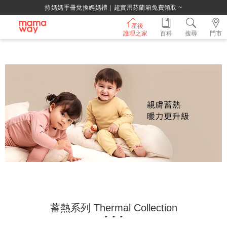
芬蘭箱免費領取 ~
綁定LINE好友，500
產後
護理之家
百科
搜尋
門市
蓄熱系列 Thermal Collection