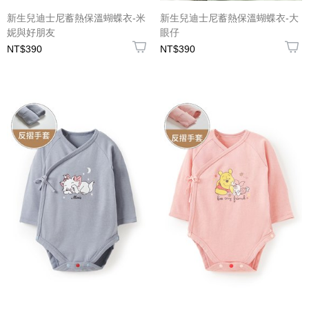
新生兒迪士尼蓄熱保溫蝴蝶衣-米
新生兒迪士尼蓄熱保溫蝴蝶衣-大
妮與好朋友
眼仔
NT$390
NT$390