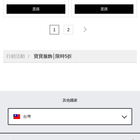
選購
選購
1
2
行銷活動
寶寶服飾│限時5折
其他國家
台灣
Global