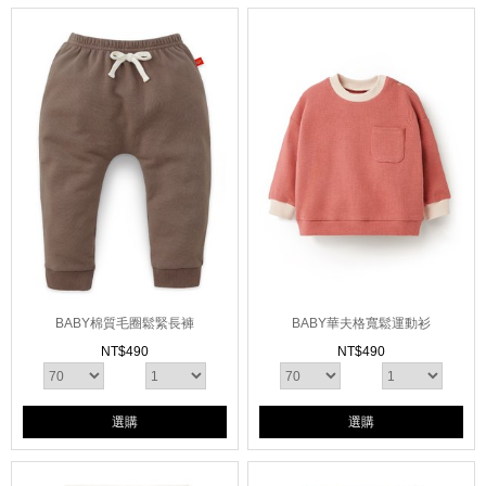
BABY棉質毛圈鬆緊長褲
BABY華夫格寬鬆運動衫
NT$
490
NT$
490
選購
選購