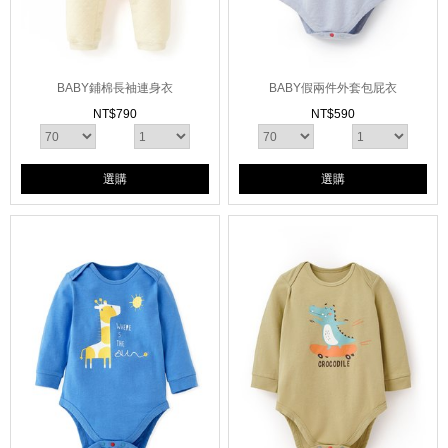
BABY鋪棉長袖連身衣
BABY假兩件外套包屁衣
NT$
790
NT$
590
選購
選購