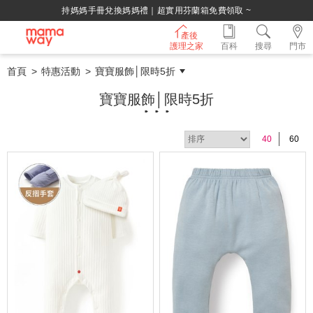
綁定LINE好友，500購物金立即折！
產後
護理之家
百科
搜尋
門市
首頁
特惠活動
寶寶服飾│限時5折
寶寶服飾│限時5折
40
60