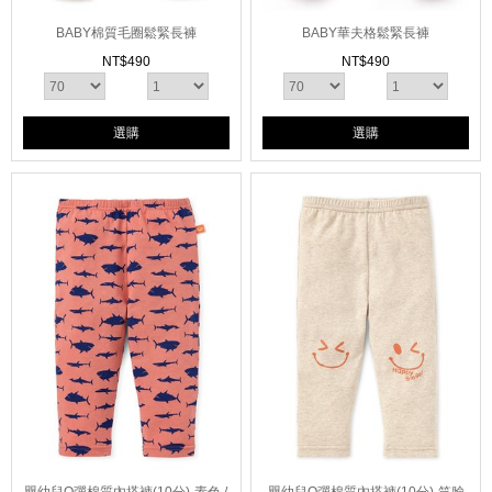
BABY棉質毛圈鬆緊長褲
BABY華夫格鬆緊長褲
NT$
490
NT$
490
選購
選購