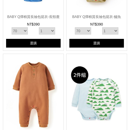
BABY Q彈棉質長袖包屁衣-長頸鹿
BABY Q彈棉質長袖包屁衣-鱷魚
NT$
390
NT$
390
選購
選購