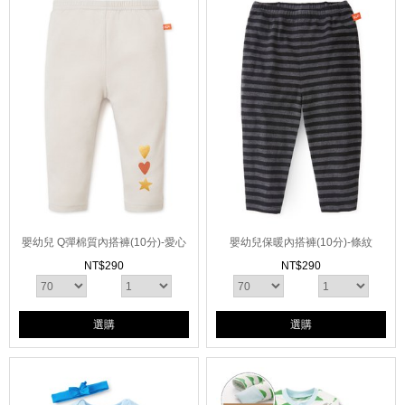
嬰幼兒 Q彈棉質內搭褲(10分)-愛心
嬰幼兒保暖內搭褲(10分)-條紋
NT$
290
NT$
290
選購
選購