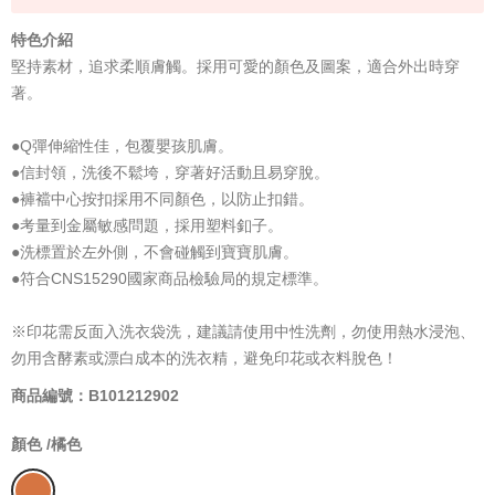
特色介紹
堅持素材，追求柔順膚觸。採用可愛的顏色及圖案，適合外出時穿
著。
●Q彈伸縮性佳，包覆嬰孩肌膚。
●信封領，洗後不鬆垮，穿著好活動且易穿脫。
●褲襠中心按扣採用不同顏色，以防止扣錯。
●考量到金屬敏感問題，採用塑料釦子。
●洗標置於左外側，不會碰觸到寶寶肌膚。
●符合CNS15290國家商品檢驗局的規定標準。
※印花需反面入洗衣袋洗，建議請使用中性洗劑，勿使用熱水浸泡、
勿用含酵素或漂白成本的洗衣精，避免印花或衣料脫色！
商品編號：B101212902
顏色 /
橘色