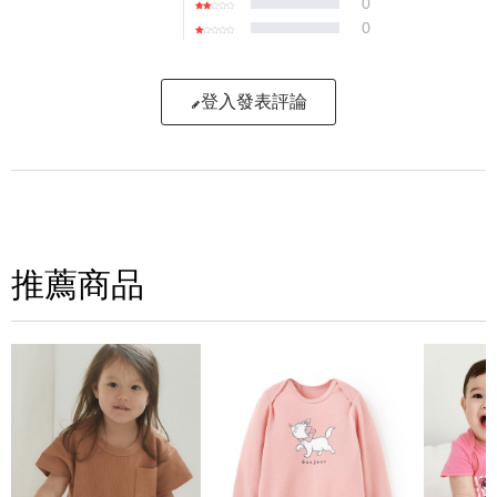
0
0
登入發表評論
寫評論
請評分：
推薦商品