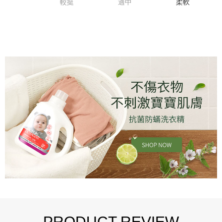
較挺
適中
柔軟
PRODUCT REVIEW