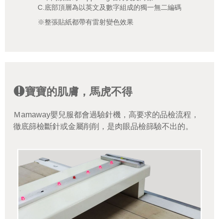
C.底部頂層為以英文及數字組成的獨一無二編碼
※整張貼紙都帶有雷射變色效果
寶寶的肌膚，馬虎不得
Ｍamaway嬰兒服都會過驗針機，高要求的品檢流程，
徹底篩檢斷針或金屬削削，是肉眼品檢篩驗不出的。