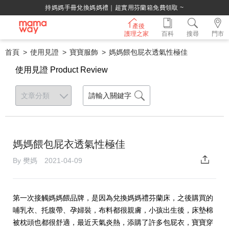
持媽媽手冊兌換媽媽禮｜超實用芬蘭箱免費領取 ~
產後
護理之家
百科
搜尋
門市
首頁
使用見證
寶寶服飾
媽媽餵包屁衣透氣性極佳
使用見證 Product Review
媽媽餵包屁衣透氣性極佳
By 樊媽 2021-04-09
第一次接觸媽媽餵品牌，是因為兌換媽媽禮芬蘭床，之後購買的
哺乳衣、托腹帶、孕婦裝，布料都很親膚，小孩出生後，床墊棉
被枕頭也都很舒適，最近天氣炎熱，添購了許多包屁衣，寶寶穿