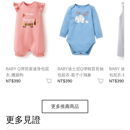
BABY Q彈荷葉連身包屁
BABY迪士尼Q彈棉質長袖
BABY 迪
衣-臘腸狗
包屁衣-親子小飛象
包屁衣-獅
NT$390
NT$390
NT$390
更多推薦商品
更多見證