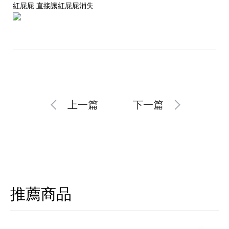
紅屁屁 直接讓紅屁屁消失
上一篇
下一篇
推薦商品