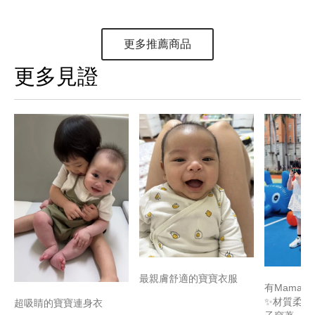
更多推薦商品
更多見證
最親膚舒適的寶寶衣服
有Mamaw
✨材質柔軟
超吸睛的寶寶連身衣