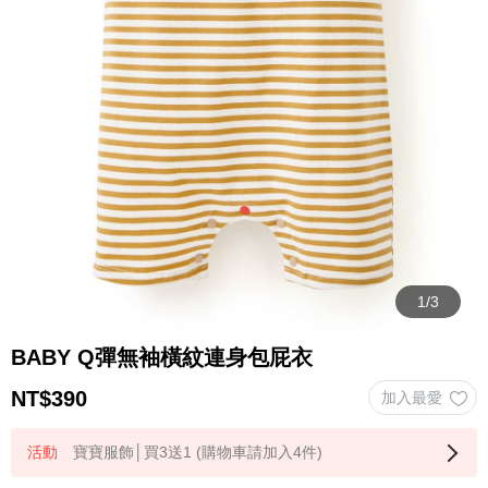
BABY Q彈無袖橫紋連身包屁衣
NT$
390
寶寶服飾│買3送1 (購物車請加入4件)