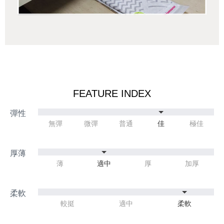
FEATURE INDEX
無彈
微彈
普通
佳
極佳
薄
適中
厚
加厚
較挺
適中
柔軟