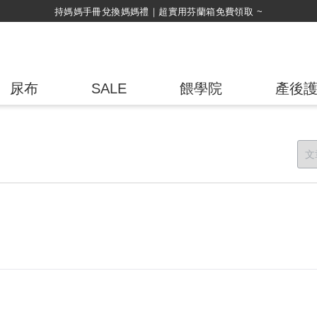
綁定LINE好友，500購物金立即折！
尿布
SALE
餵學院
產後