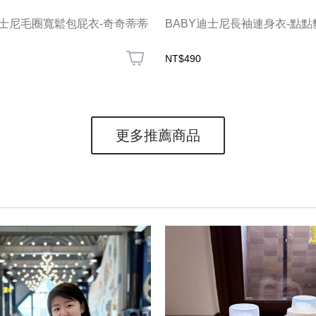
迪士尼毛圈寬鬆包屁衣-奇奇蒂蒂
BABY迪士尼長袖連身衣-點點
NT$490
更多推薦商品