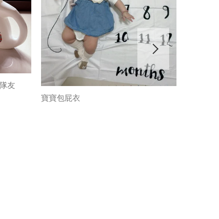
神隊友
寶寶包屁衣
包屁衣&