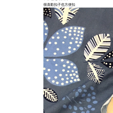
很喜歡扣子也方便扣