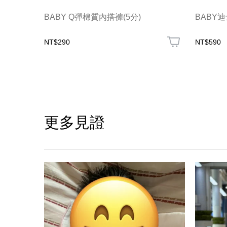
BABY Q彈棉質內搭褲(5分)
BABY
NT$290
NT$590
更多見證