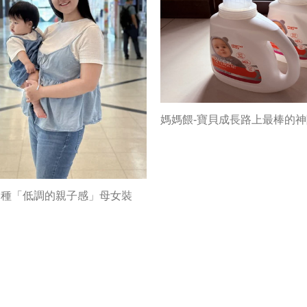
媽媽餵-寶貝成長路上最棒的
這種「低調的親子感」母女裝