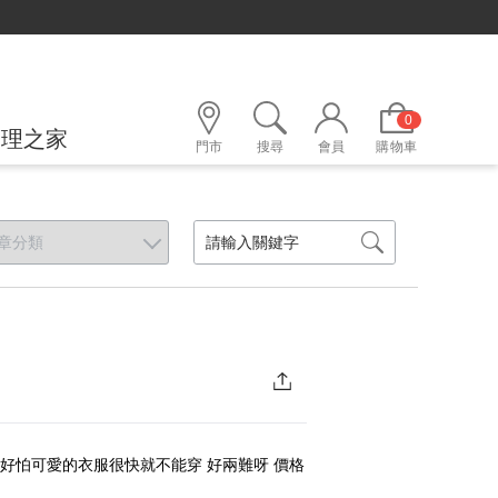
0
護理之家
門市
搜尋
會員
購物車
又好怕可愛的衣服很快就不能穿 好兩難呀 價格