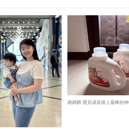
媽媽餵-寶貝成長路上最棒的