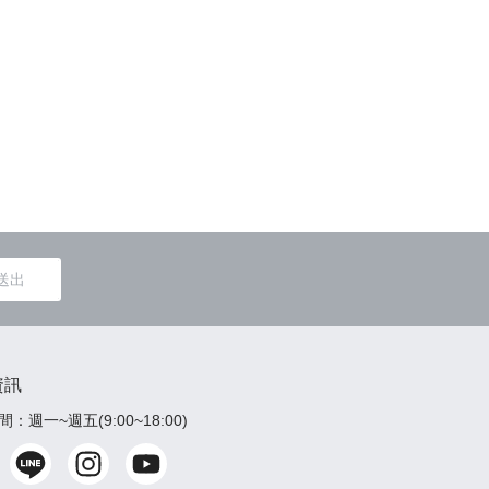
包屁衣&
送出
資訊
：週一~週五(9:00~18:00)