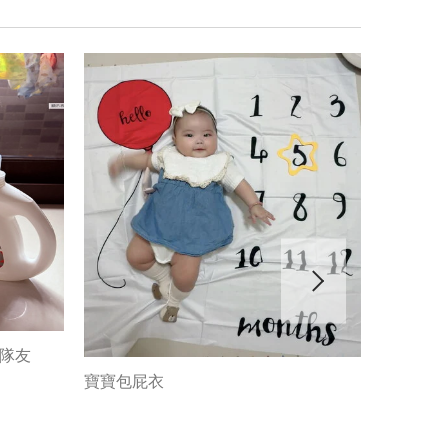
神隊友
寶寶包屁衣