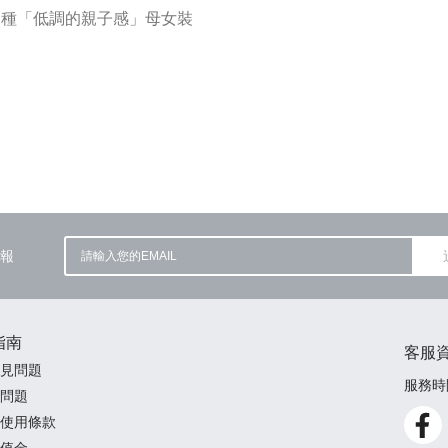
這種「低調的親子感」母女裝
報
指南
客服
見問題
服務時間
問題
使用條款