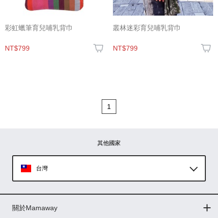
彩虹蠟筆育兒哺乳背巾
叢林迷彩育兒哺乳背巾
NT$799
NT$799
1
其他國家
台灣
Global
關於Mamaway
印尼