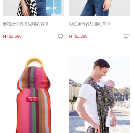
麥穗紋快乾育兒哺乳背巾
彩虹摩卡育兒哺乳背巾
NT$1,680
NT$1,280