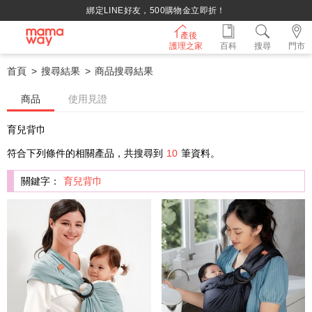
綁定LINE好友，500購物金立即折！
產後
護理之家
百科
搜尋
門市
首頁
搜尋結果
商品搜尋結果
商品
使用見證
育兒背巾
符合下列條件的相關產品，共搜尋到
10
筆資料。
關鍵字：
育兒背巾