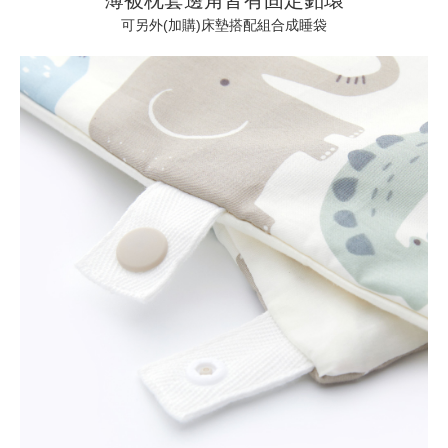
薄被枕套邊角皆有固定釦環
可另外(加購)床墊搭配組合成睡袋