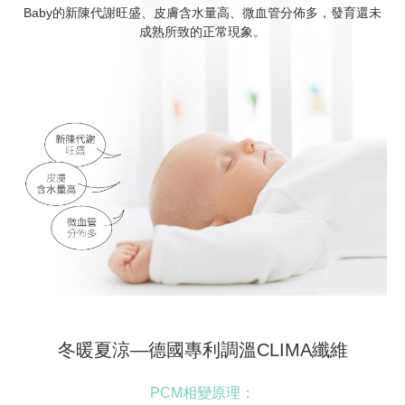
Baby的新陳代謝旺盛、皮膚含水量高、微血管分佈多，發育還未
成熟所致的正常現象。
冬暖夏涼—德國專利調溫CLIMA纖維
PCM相變原理：