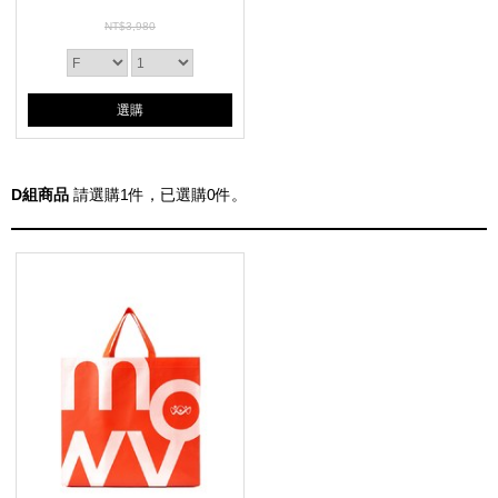
NT$3,980
選購
D組商品
請選購
1
件，已選購
0
件。