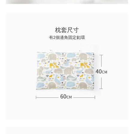
枕套尺寸
有2個邊角固定釦環