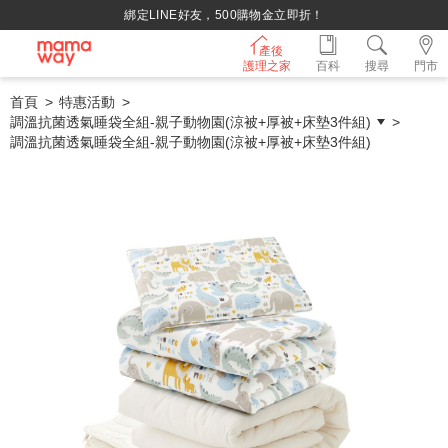
綁定LINE好友，500購物金立即折！
產後
護理之家
百科
搜尋
門市
首頁
特惠活動
調溫抗菌透氣睡袋全組-親子動物園(涼被+厚被+床墊3件組)
調溫抗菌透氣睡袋全組-親子動物園(涼被+厚被+床墊3件組)