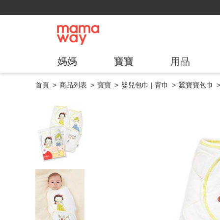
媽媽
寶寶
用品
首頁
商品列表
寶寶
嬰兒包巾 | 背巾
蠶寶寶包巾