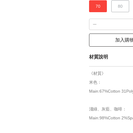
70
80
加入購
材質說明
《材質》
米色：
Main:67%Cotton 31Pol
淺綠、灰藍、咖啡：
Main:98%Cotton 2%Sp