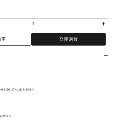
物車
立即購買
yester 2%Spandex
andex