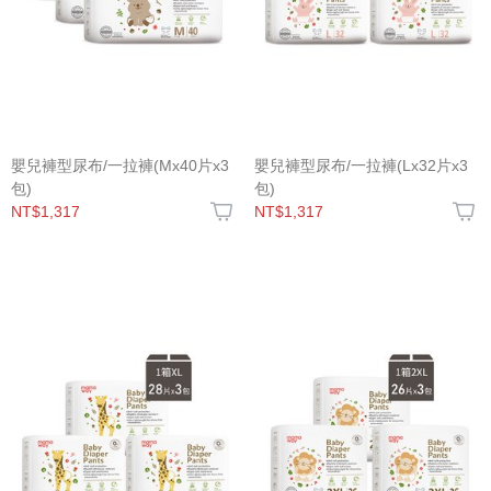
嬰兒褲型尿布/一拉褲(Mx40片x3
嬰兒褲型尿布/一拉褲(Lx32片x3
包)
包)
NT$1,317
NT$1,317