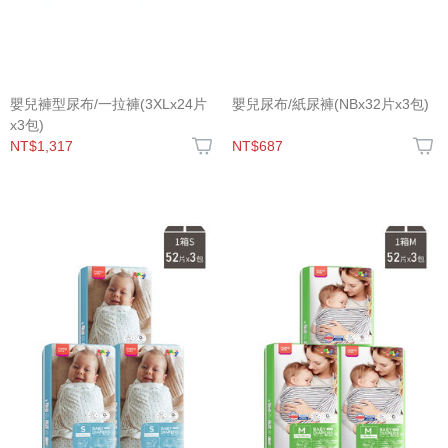
嬰兒褲型尿布/一拉褲(3XLx24片
嬰兒尿布/紙尿褲(NBx32片x3包)
x3包)
NT$1,317
NT$687