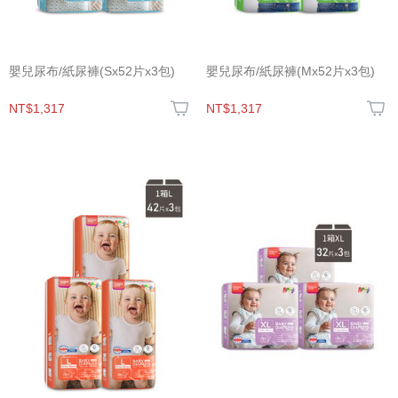
嬰兒尿布/紙尿褲(Sx52片x3包)
嬰兒尿布/紙尿褲(Mx52片x3包)
NT$1,317
NT$1,317