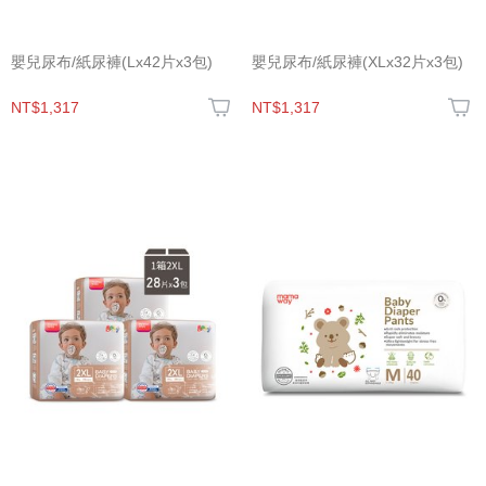
嬰兒尿布/紙尿褲(Lx42片x3包)
嬰兒尿布/紙尿褲(XLx32片x3包)
NT$1,317
NT$1,317