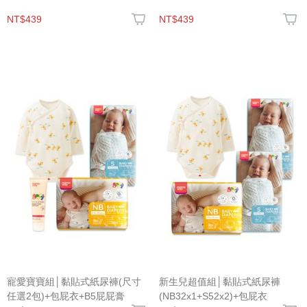
NT$439
NT$439
寵愛寶寶組│黏貼式紙尿褲(尺寸
新生兒超值組│黏貼式紙尿褲
任選2包)+包屁衣+B5屁屁膏
(NB32x1+S52x2)+包屁衣