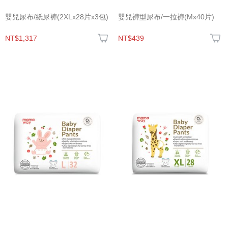
嬰兒尿布/紙尿褲(2XLx28片x3包)
嬰兒褲型尿布/一拉褲(Mx40片)
NT$1,317
NT$439