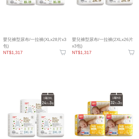
嬰兒褲型尿布/一拉褲(XLx28片x3
嬰兒褲型尿布/一拉褲(2XLx26片
包)
x3包)
NT$1,317
NT$1,317