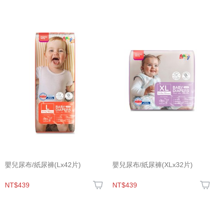
嬰兒尿布/紙尿褲(Lx42片)
嬰兒尿布/紙尿褲(XLx32片)
NT$439
NT$439