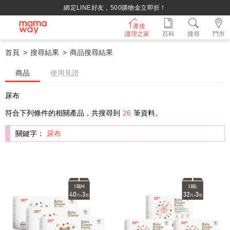
綁定LINE好友，500購物金立即折！
產後
護理之家
百科
搜尋
門市
首頁
搜尋結果
商品搜尋結果
商品
使用見證
尿布
符合下列條件的相關產品，共搜尋到
26
筆資料。
關鍵字：
尿布