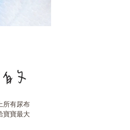
上所有尿布
給寶寶最大