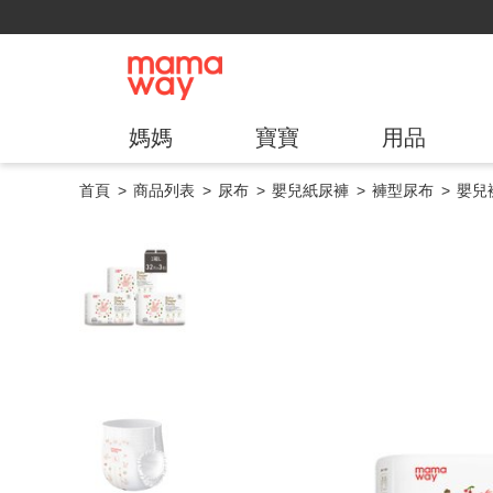
媽媽
寶寶
用品
首頁
商品列表
尿布
嬰兒紙尿褲
褲型尿布
嬰兒褲