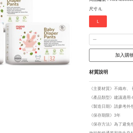
尺寸 /
L
L
加入購
材質說明
《主要材質》不織布、 
《產品類型》建議適用-8
《製造日期》請參考外
《保存期限》3年
《保存方法》為了避免