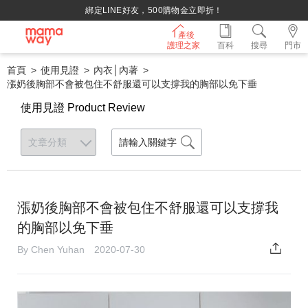
綁定LINE好友，500購物金立即折！
產後
護理之家
百科
搜尋
門市
首頁
使用見證
內衣│內著
漲奶後胸部不會被包住不舒服還可以支撐我的胸部以免下垂
使用見證 Product Review
漲奶後胸部不會被包住不舒服還可以支撐我
的胸部以免下垂
By Chen Yuhan 2020-07-30