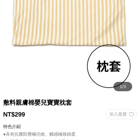
敷料親膚棉嬰兒寶寶枕套
NT$
299
特色介紹
●具有抗菌防塵蟎功效、觸感極致綿柔