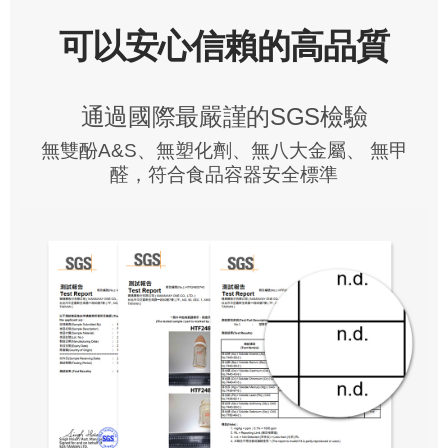
可以安心信賴的高品質
通過國際最嚴謹的SGS檢驗
無雙酚A&S、無塑化劑、無八大金屬、 無甲
醛，符合食品容器安全標準