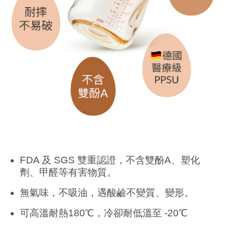
FDA 及 SGS 雙重認證，不含雙酚A、塑化
劑、甲醛等有害物質。
無氣味，不吸油，遇酸鹼不變質、變形。
可高溫耐熱180℃，冷卻耐低溫至 -20℃