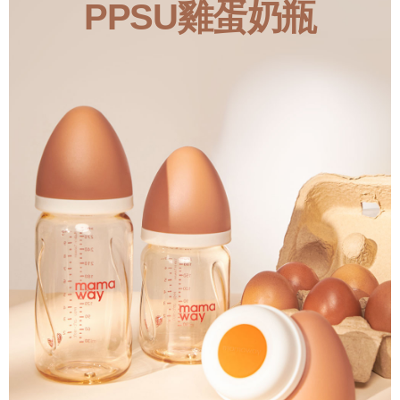
PPSU雞蛋奶瓶