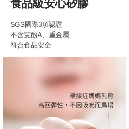
食品級安心矽膠
SGS國際3項認證
不含雙酚A、重金屬
符合食品安全