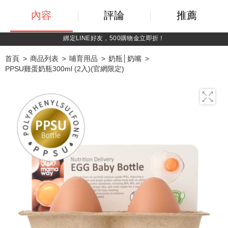
內容
評論
推薦
綁定LINE好友，500購物金立即折！
首頁
商品列表
哺育用品
奶瓶│奶嘴
PPSU雞蛋奶瓶300ml (2入)(官網限定)