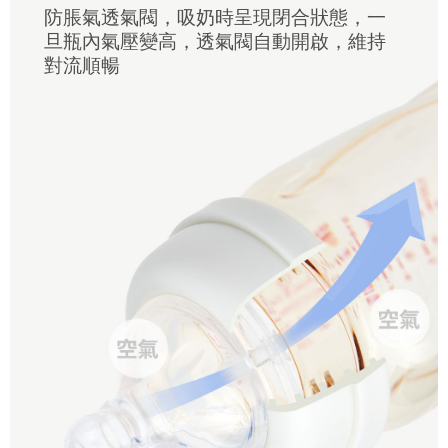
防脹氣透氣閥，吸奶時呈現閉合狀態，一
旦瓶內氣壓變高，透氣閥自動開啟，維持
對流順暢