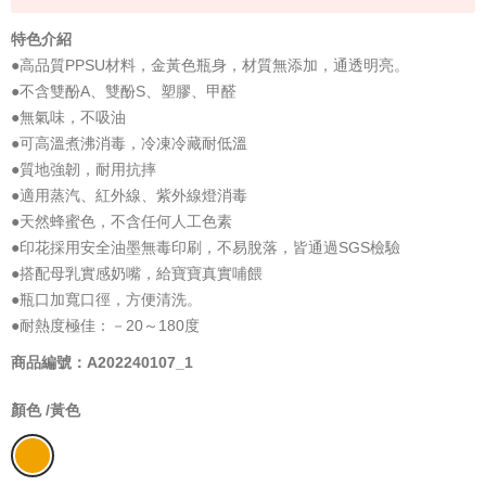
特色介紹
●高品質PPSU材料，金黃色瓶身，材質無添加，通透明亮。
●不含雙酚A、雙酚S、塑膠、甲醛
●無氣味，不吸油
●可高溫煮沸消毒，冷凍冷藏耐低溫
●質地強韌，耐用抗摔
●適用蒸汽、紅外線、紫外線燈消毒
●天然蜂蜜色，不含任何人工色素
●印花採用安全油墨無毒印刷，不易脫落，皆通過SGS檢驗
●搭配母乳實感奶嘴，給寶寶真實哺餵
●瓶口加寬口徑，方便清洗。
●耐熱度極佳：－20～180度
商品編號：A202240107_1
顏色 /
黃色