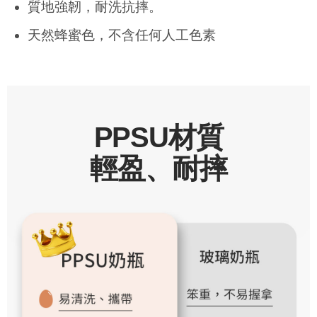
質地強韌，耐洗抗摔。
天然蜂蜜色，不含任何人工色素
PPSU材質
輕盈、耐摔