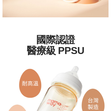
國際認證
醫療級 PPSU