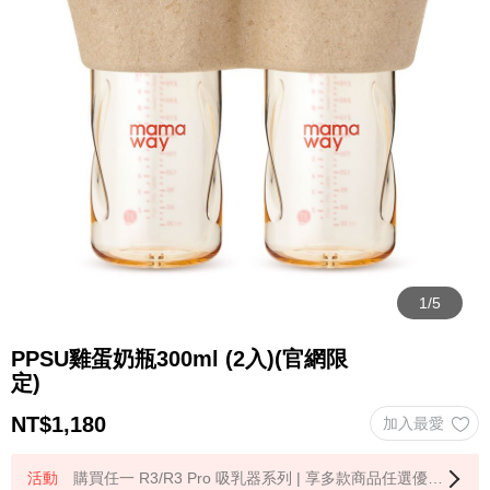
PPSU雞蛋奶瓶300ml (2入)(官網限
定)
NT$
1,180
購買任一 R3/R3 Pro 吸乳器系列 | 享多款商品任選優惠加購 1 件