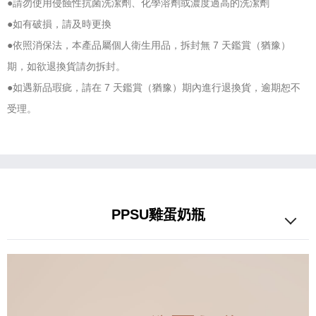
●請勿使用侵蝕性抗菌洗潔劑、化學溶劑或濃度過高的洗潔劑
●如有破損，請及時更換
●依照消保法，本產品屬個人衛生用品，拆封無 7 天鑑賞（猶豫）
期，如欲退換貨請勿拆封。
●如遇新品瑕疵，請在 7 天鑑賞（猶豫）期內進行退換貨，逾期恕不
受理。
PPSU雞蛋奶瓶