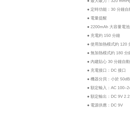
● 最大吸力：320 mmH
● 定時功能：30 分鐘
● 電量提醒
● 2200mAh 大容量電池
● 充電約 150 分鐘
● 使用加熱模式約 120
● 無加熱模式約 180 分
● 內建貼心 30 分鐘自
● 充電接口：DC 接口
● 機器分貝：小於 50dB
● 額定輸入：AC 100–24
● 額定輸出：DC 9V 2.
● 電源供應：DC 9V