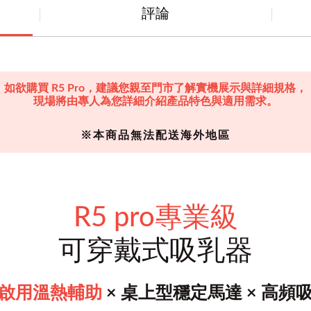
評論
如欲購買 R5 Pro，建議您親至門市了解實機展示與詳細規格，
現場將由專人為您詳細介紹產品特色與適用需求。
※本商品無法配送海外地區
R5 pro專業級
可穿戴式吸乳器
啟用溫熱輔助
× 桌上型穩定馬達 × 高頻