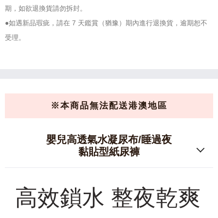
期，如欲退換貨請勿拆封。
●如遇新品瑕疵，請在 7 天鑑賞（猶豫）期內進行退換貨，逾期恕不
受理。
※本商品無法配送港澳地區
嬰兒高透氣水凝尿布/睡過夜
黏貼型紙尿褲
高效鎖水 整夜乾爽