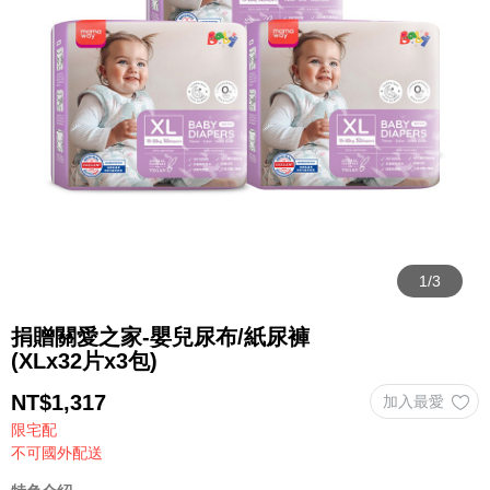
捐贈關愛之家-嬰兒尿布/紙尿褲
(XLx32片x3包)
NT$
1,317
限宅配
不可國外配送