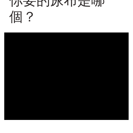
你要的尿布是哪
個？