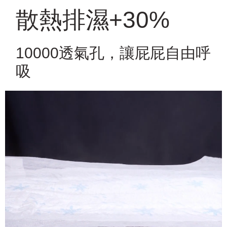
散熱排濕+30%
10000透氣孔，讓屁屁自由呼
吸