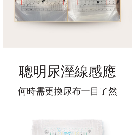
聰明尿溼線感應
何時需更換尿布一目了然