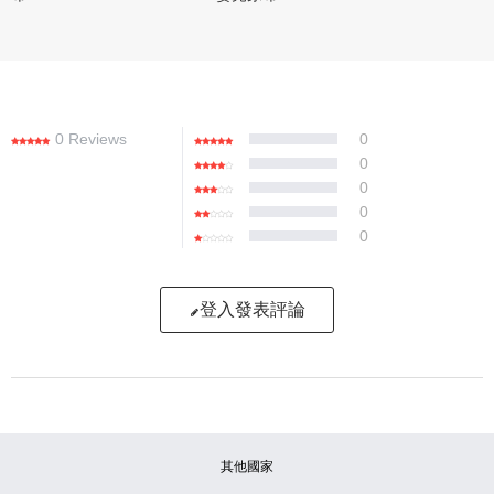
0 Reviews
0
0
0
0
0
登入發表評論
寫評論
請評分：
其他國家