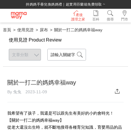
持媽媽手冊兌換媽媽禮｜超實用芬蘭箱免費領取 ~
產後
護理之家
百科
搜尋
門市
首頁
使用見證
尿布
關於一打二的媽媽幸福way
使用見證 Product Review
關於一打二的媽媽幸福way
By 兔兔 2023-11-09
我希望有了孩子，我還是可以跟先生有美好的小約會時光！
【關於一打二的媽媽幸福way】
從老大還沒出生時，就不斷地搜尋各種育兒知識，育嬰用品的品