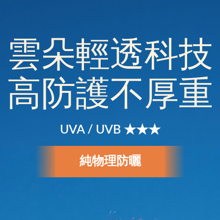
雲朵輕透科技
高防護不厚重
UVA / UVB ★★★
純物理防曬