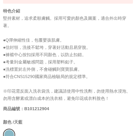
特色介紹
堅持素材，追求柔順膚觸。採用可愛的顏色及圖案，適合外出時穿
著。
●Q彈伸縮性佳，包覆嬰孩肌膚。
●信封領，洗後不鬆垮，穿著好活動且易穿脫。
●褲襠中心按扣採用不同顏色，以防止扣錯。
●考量到金屬敏感問題，採用塑料釦子。
●洗標置於左外側，不會碰觸到寶寶肌膚。
●符合CNS15290國家商品檢驗局的規定標準。
※印花需反面入洗衣袋洗，建議請使用中性洗劑，勿使用熱水浸泡、
勿用含酵素或漂白成本的洗衣精，避免印花或衣料脫色！
商品編號：B101212904
顏色 /
天藍