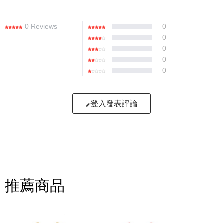
0 Reviews
0
0
0
0
0
登入發表評論
寫評論
請評分：
推薦商品