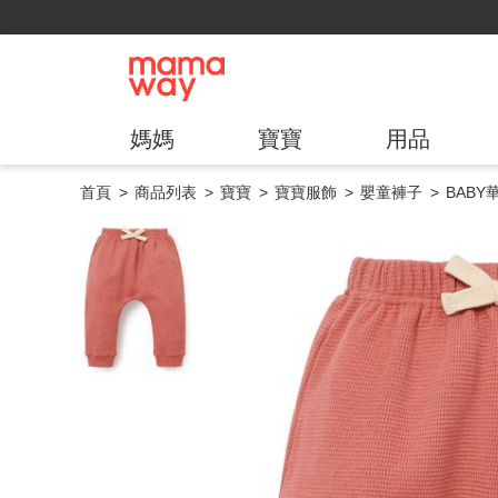
媽媽
寶寶
用品
首頁
商品列表
寶寶
寶寶服飾
嬰童褲子
BAB